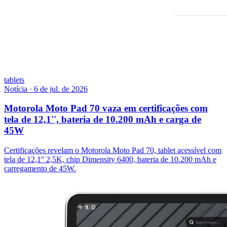
tablets
Notícia
·
6 de jul. de 2026
Motorola Moto Pad 70 vaza em certificações com
tela de 12,1'', bateria de 10.200 mAh e carga de
45W
Certificações revelam o Motorola Moto Pad 70, tablet acessível com
tela de 12,1'' 2,5K, chip Dimensity 6400, bateria de 10.200 mAh e
carregamento de 45W.