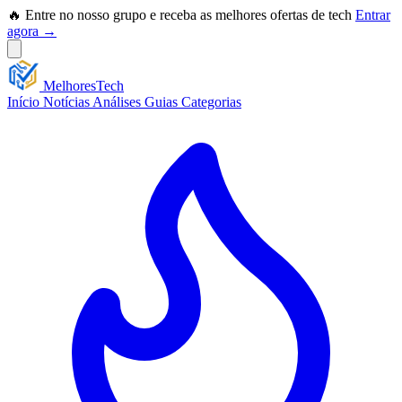
🔥 Entre no nosso grupo e receba as melhores ofertas de tech
Entrar
agora →
Melhores
Tech
Início
Notícias
Análises
Guias
Categorias