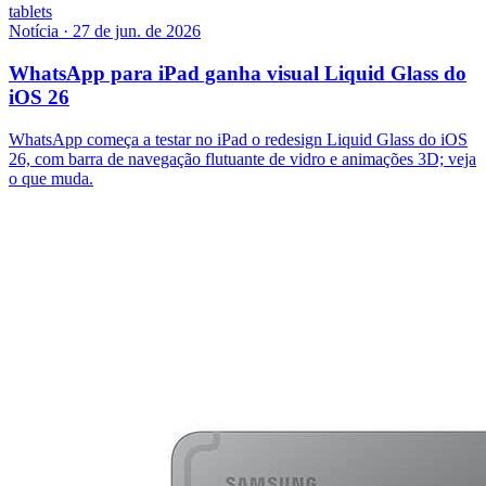
tablets
Notícia
·
27 de jun. de 2026
WhatsApp para iPad ganha visual Liquid Glass do
iOS 26
WhatsApp começa a testar no iPad o redesign Liquid Glass do iOS
26, com barra de navegação flutuante de vidro e animações 3D; veja
o que muda.