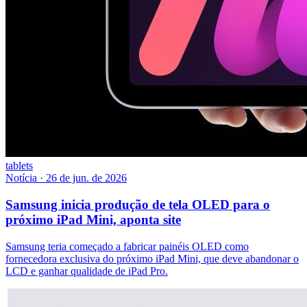
tablets
Notícia
·
26 de jun. de 2026
Samsung inicia produção de tela OLED para o
próximo iPad Mini, aponta site
Samsung teria começado a fabricar painéis OLED como
fornecedora exclusiva do próximo iPad Mini, que deve abandonar o
LCD e ganhar qualidade de iPad Pro.