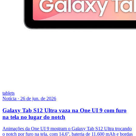
tablets
Notícia
·
26 de jun. de 2026
Galaxy Tab S12 Ultra vaza na One UI 9 com furo
na tela no lugar do notch
Animações da One UI 9 mostram o Galaxy Tab S12 Ultra trocando
o notch por furo na tela, com 14,6'', bateria de 11.600 mAh e bordas