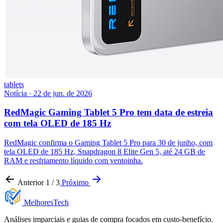
tablets
Notícia
·
22 de jun. de 2026
RedMagic Gaming Tablet 5 Pro tem data de estreia
com tela OLED de 185 Hz
RedMagic confirma o Gaming Tablet 5 Pro para 30 de junho, com
tela OLED de 185 Hz, Snapdragon 8 Elite Gen 5, até 24 GB de
RAM e resfriamento líquido com ventoinha.
Anterior
1 / 3
Próximo
Melhores
Tech
Análises imparciais e guias de compra focados em custo-benefício.