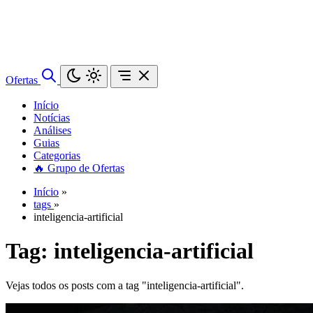
Ofertas
Início
Notícias
Análises
Guias
Categorias
🔥 Grupo de Ofertas
Início
»
tags
»
inteligencia-artificial
Tag:
inteligencia-artificial
Vejas todos os posts com a tag "inteligencia-artificial".