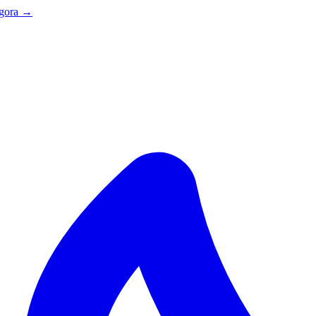
agora →