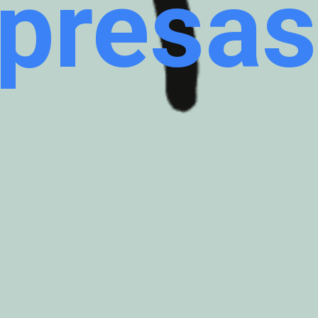
presas