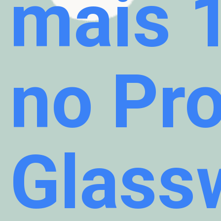
mais 
no Pro
Glass