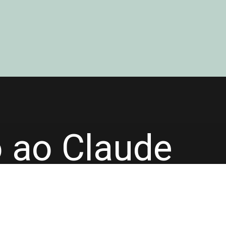
o ao Claude
capacidades