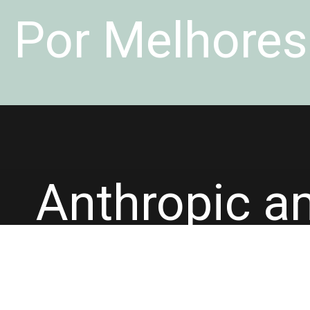
Por Melhores
Anthropic a
Mythos, mod