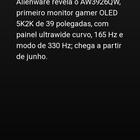
Alienware revela o AW3926QW,
primeiro monitor gamer OLED
5K2K de 39 polegadas, com
painel ultrawide curvo, 165 Hz e
modo de 330 Hz; chega a partir
de junho.