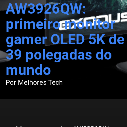
AW3926QW:
primeiro monitor
gamer OLED 5K de
39 polegadas do
mundo
Por Melhores Tech