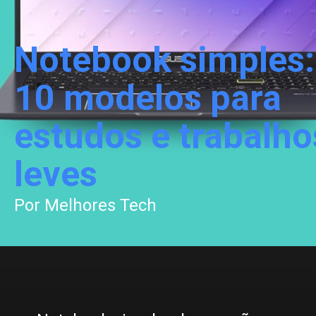
Notebook simples:
10 modelos para
estudos e trabalho
leves
Por Melhores Tech