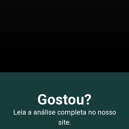
Opening
/notebooks/notebook-simples
Gostou?
Leia a análise completa no nosso
site.