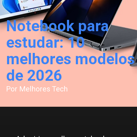
Notebook para
estudar: 10
melhores modelos
de 2026
Por Melhores Tech