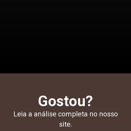
Opening
/notebooks/notebook-para-estudar
Gostou?
Leia a análise completa no nosso
site.