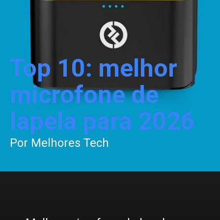
Top 10: melhor
microfone de
lapela para 2026
Por Melhores Tech