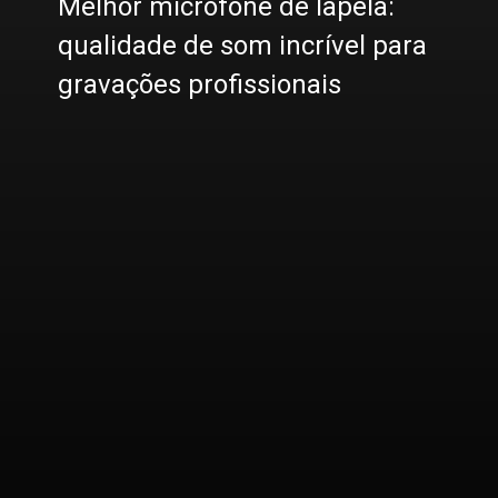
Melhor microfone de lapela:
qualidade de som incrível para
gravações profissionais