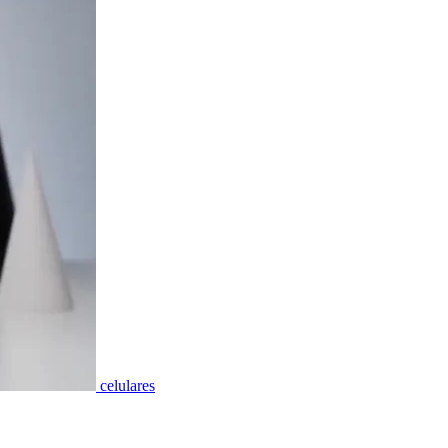
celulares