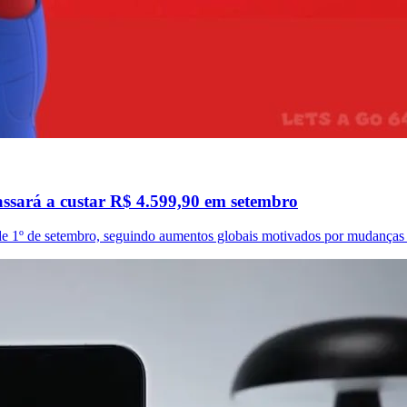
passará a custar R$ 4.599,90 em setembro
r de 1º de setembro, seguindo aumentos globais motivados por mudanças