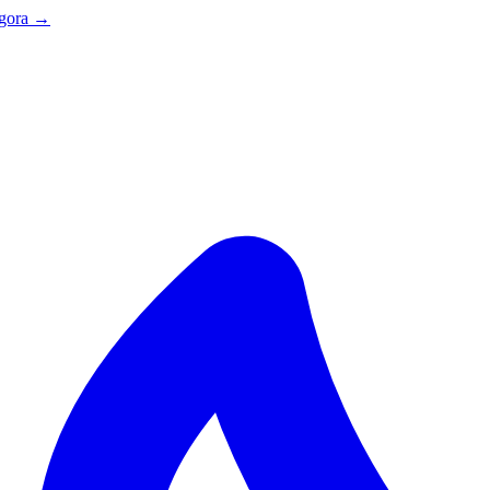
agora →