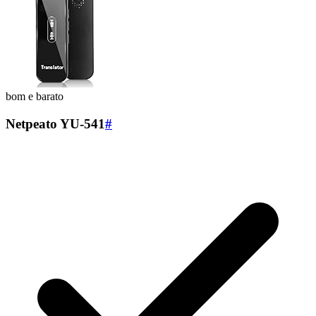
bom e barato
Netpeato ‎YU-541
#