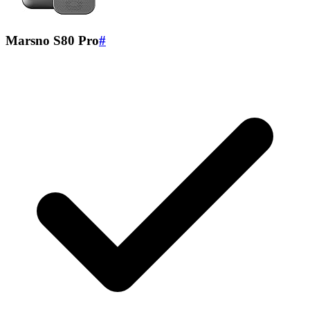
Marsno S80 Pro
#