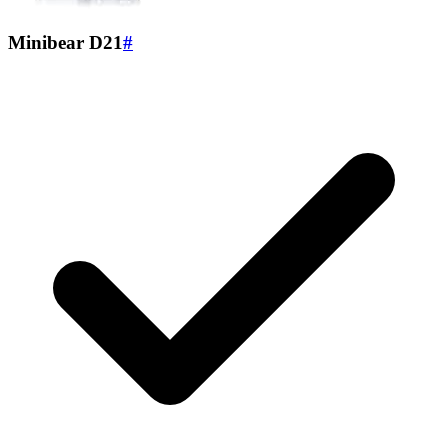
Minibear ‎D21
#