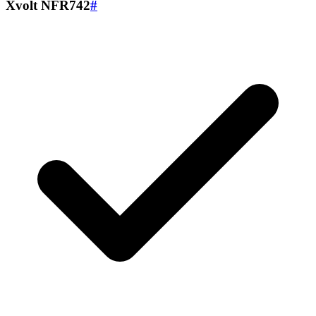
Xvolt NFR742
#