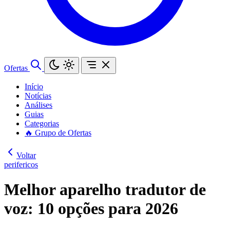
Ofertas
Início
Notícias
Análises
Guias
Categorias
🔥 Grupo de Ofertas
Voltar
perifericos
Melhor aparelho tradutor de
voz: 10 opções para 2026