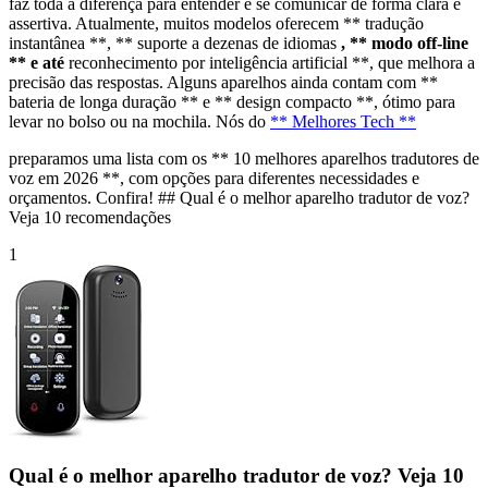
faz toda a diferença para entender e se comunicar de forma clara e
assertiva. Atualmente, muitos modelos oferecem ** tradução
instantânea **, ** suporte a dezenas de idiomas
, ** modo off-line
** e até
reconhecimento por inteligência artificial **, que melhora a
precisão das respostas. Alguns aparelhos ainda contam com **
bateria de longa duração ** e ** design compacto **, ótimo para
levar no bolso ou na mochila. Nós do
** Melhores Tech **
preparamos uma lista com os ** 10 melhores aparelhos tradutores de
voz em 2026 **, com opções para diferentes necessidades e
orçamentos. Confira! ## Qual é o melhor aparelho tradutor de voz?
Veja 10 recomendações
1
Qual é o melhor aparelho tradutor de voz? Veja 10