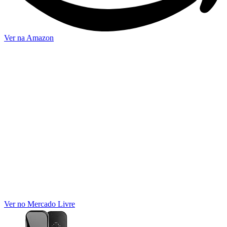
Ver na Amazon
Ver no Mercado Livre