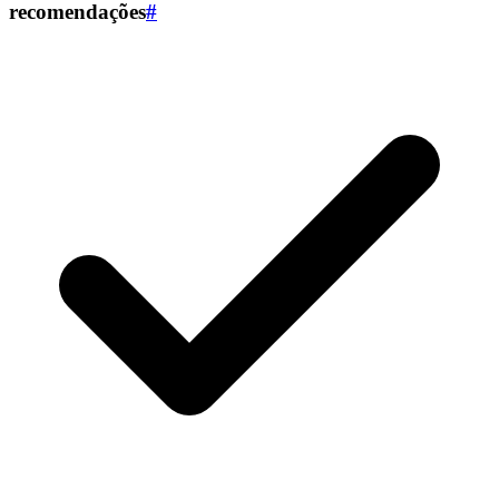
recomendações
#