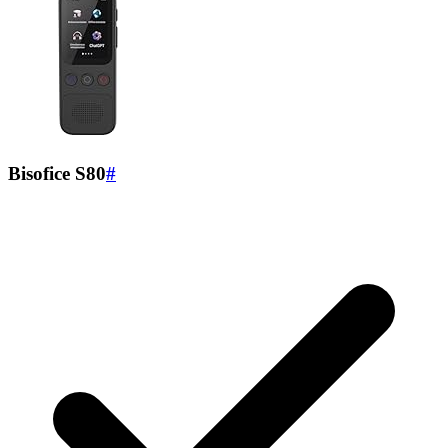
Bisofice S80
#