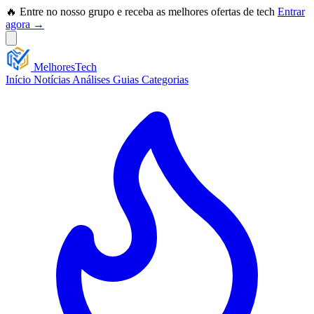
🔥 Entre no nosso grupo e receba as melhores ofertas de tech
Entrar
agora →
Melhores
Tech
Início
Notícias
Análises
Guias
Categorias