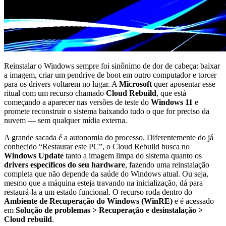
Reinstalar o Windows sempre foi sinônimo de dor de cabeça: baixar
a imagem, criar um pendrive de boot em outro computador e torcer
para os drivers voltarem no lugar. A
Microsoft
quer aposentar esse
ritual com um recurso chamado
Cloud Rebuild
, que está
começando a aparecer nas versões de teste do
Windows 11
e
promete reconstruir o sistema baixando tudo o que for preciso da
nuvem — sem qualquer mídia externa.
A grande sacada é a autonomia do processo. Diferentemente do já
conhecido “Restaurar este PC”, o Cloud Rebuild busca no
Windows Update
tanto a imagem limpa do sistema quanto os
drivers específicos do seu hardware
, fazendo uma reinstalação
completa que não depende da saúde do Windows atual. Ou seja,
mesmo que a máquina esteja travando na inicialização, dá para
restaurá-la a um estado funcional. O recurso roda dentro do
Ambiente de Recuperação do Windows (WinRE)
e é acessado
em
Solução de problemas > Recuperação e desinstalação >
Cloud rebuild
.