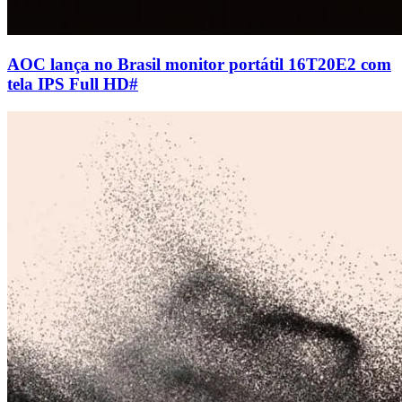
AOC lança no Brasil monitor portátil 16T20E2 com
tela IPS Full HD
#