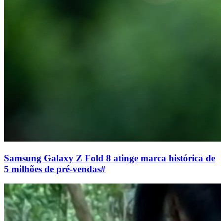
Samsung Galaxy Z Fold 8 atinge marca histórica de
5 milhões de pré-vendas
#