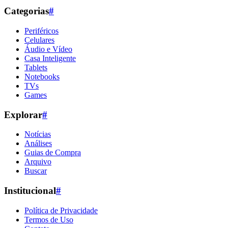
Categorias
#
Periféricos
Celulares
Áudio e Vídeo
Casa Inteligente
Tablets
Notebooks
TVs
Games
Explorar
#
Notícias
Análises
Guias de Compra
Arquivo
Buscar
Institucional
#
Política de Privacidade
Termos de Uso