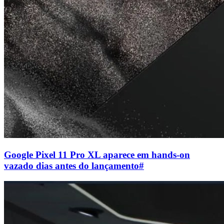
Google Pixel 11 Pro XL aparece em hands-on
vazado dias antes do lançamento
#