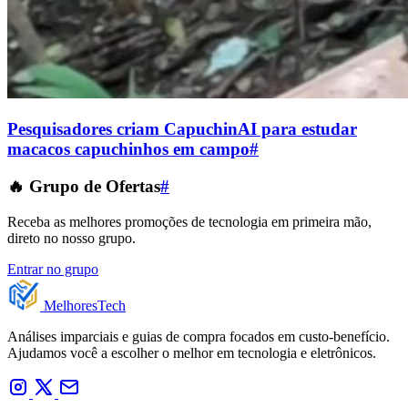
Pesquisadores criam CapuchinAI para estudar
macacos capuchinhos em campo
#
🔥 Grupo de Ofertas
#
Receba as melhores promoções de tecnologia em primeira mão,
direto no nosso grupo.
Entrar no grupo
Melhores
Tech
Análises imparciais e guias de compra focados em custo-benefício.
Ajudamos você a escolher o melhor em tecnologia e eletrônicos.