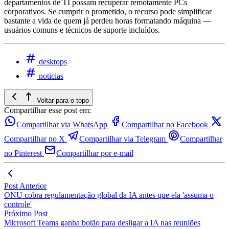
departamentos de TI possam recuperar remotamente PCs
corporativos. Se cumprir o prometido, o recurso pode simplificar
bastante a vida de quem já perdeu horas formatando máquina —
usuários comuns e técnicos de suporte incluídos.
desktops
noticias
Voltar para o topo
Compartilhar esse post em:
Compartilhar via WhatsApp
Compartilhar no Facebook
Compartilhar no X
Compartilhar via Telegram
Compartilhar
no Pinterest
Compartilhar por e-mail
Post Anterior
ONU cobra regulamentação global da IA antes que ela 'assuma o
controle'
Próximo Post
Microsoft Teams ganha botão para desligar a IA nas reuniões