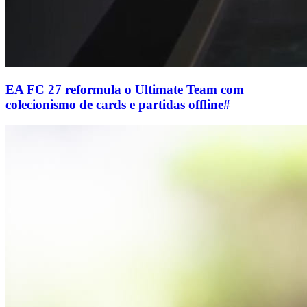
EA FC 27 reformula o Ultimate Team com
colecionismo de cards e partidas offline
#