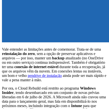
Vale entender as limitações antes de comemorar. Trata-se de uma
reinstalação do zero
, sem a opção de preservar aplicativos e
arquivos — por isso, manter um
backup
atualizado (no OneDrive
ou em outro serviço) continua indispensável. Também é obrigatório
ter uma
conexão de internet estável
durante toda a recuperação, já
que os arquivos vêm da nuvem. Em conexões lentas ou instáveis,
um bom e velho
pendrive de instalação
ainda pode ser mais rápido e
vale a pena manter à mão.
Por ora, o Cloud Rebuild está restrito ao programa
Windows
Insider
, tendo desembarcado em um conjunto de novas prévias
liberadas em 6 de julho de 2026. A Microsoft ainda não cravou uma
data para o lançamento geral, mas fala em disponibilizá-lo nos
próximos meses, incluindo integração com o
Intune
para que