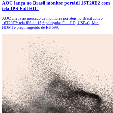
AOC lança no Brasil monitor portátil 16T20E2 com
tela IPS Full HD
#
AOC chega ao mercado de monitores portáteis no Brasil com o
16T20E2: tela IPS de 15,6 polegadas Full HD, USB-C, Mini
HDMI e preço sugerido de R$ 699.