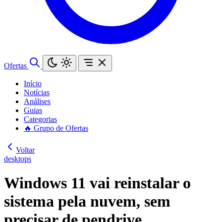
Ofertas
Início
Notícias
Análises
Guias
Categorias
🔥 Grupo de Ofertas
Voltar
desktops
Windows 11 vai reinstalar o
sistema pela nuvem, sem
precisar de pendrive