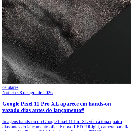
celulares
Notícia
·
8 de ago. de 2026
Google Pixel 11 Pro XL aparece em hands-on
vazado dias antes do lançamento
#
Imagens hands-on do Google Pixel 11 Pro XL vêm à tona quatro
dias antes do lançamento oficial: novo LED HiLight, camera bar all-