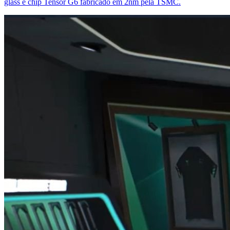
glass e chip Tensor G6 fabricado em 2nm pela TSMC.