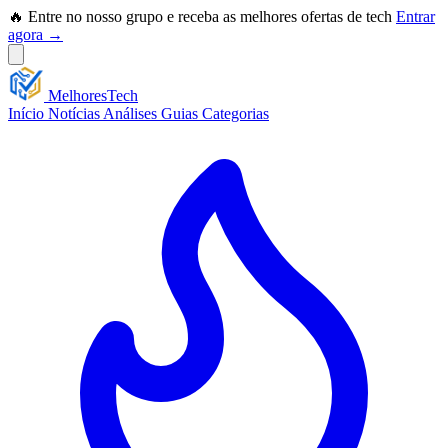
🔥 Entre no nosso grupo e receba as melhores ofertas de tech
Entrar
agora →
Melhores
Tech
Início
Notícias
Análises
Guias
Categorias