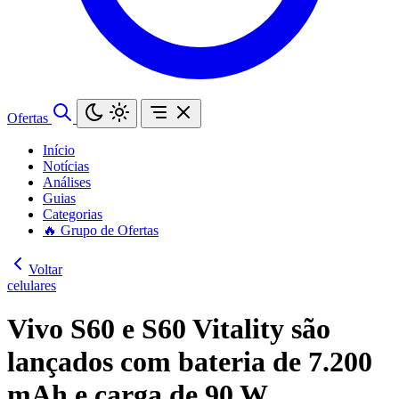
Ofertas
Início
Notícias
Análises
Guias
Categorias
🔥 Grupo de Ofertas
Voltar
celulares
Vivo S60 e S60 Vitality são
lançados com bateria de 7.200
mAh e carga de 90 W