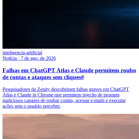
inteligencia-artificial
Notícia
·
7 de ago. de 2026
Falhas em ChatGPT Atlas e Claude permitem roubo
de contas e ataques sem cliques
#
Pesquisadores da Zenity descobriram falhas graves em ChatGPT
Atlas e Claude in Chrome que permitem injeção de prompts
maliciosos capazes de roubar contas, acessar e-mails e executar
ações sem o usuário perceber.