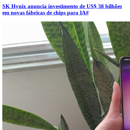
SK Hynix anuncia investimento de US$ 38 bilhões
em novas fábricas de chips para IA
#