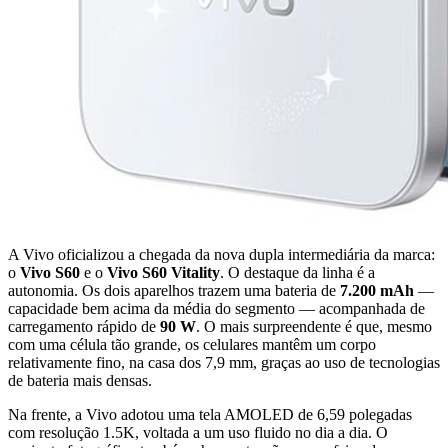
A Vivo oficializou a chegada da nova dupla intermediária da marca:
o
Vivo S60
e o
Vivo S60 Vitality
. O destaque da linha é a
autonomia. Os dois aparelhos trazem uma bateria de
7.200 mAh
—
capacidade bem acima da média do segmento — acompanhada de
carregamento rápido de
90 W
. O mais surpreendente é que, mesmo
com uma célula tão grande, os celulares mantêm um corpo
relativamente fino, na casa dos 7,9 mm, graças ao uso de tecnologias
de bateria mais densas.
Na frente, a Vivo adotou uma tela AMOLED de 6,59 polegadas
com resolução 1.5K, voltada a um uso fluido no dia a dia. O