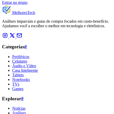
Entrar no grupo
Melhores
Tech
Análises imparciais e guias de compra focados em custo-benefício.
Ajudamos você a escolher o melhor em tecnologia e eletrônicos.
Categorias
#
Periféricos
Celulares
Áudio e Vídeo
Casa Inteligente
Tablets
Notebooks
TVs
Games
Explorar
#
Notícias
Análises