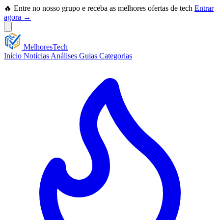
🔥 Entre no nosso grupo e receba as melhores ofertas de tech
Entrar
agora →
Melhores
Tech
Início
Notícias
Análises
Guias
Categorias