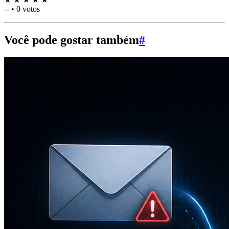
--
•
0 votos
Você pode gostar também
#