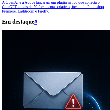
A OpenAI e a Adobe lançaram um plugin nativo que conecta o
ChatGPT a mais de 70 ferramentas criativas, incluindo Photoshop,
Premiere, Lightroom e Firefly.
Em destaque
#