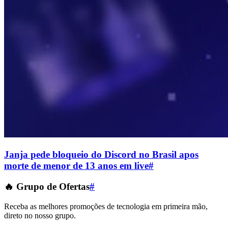
Janja pede bloqueio do Discord no Brasil apos
morte de menor de 13 anos em live
#
🔥 Grupo de Ofertas
#
Receba as melhores promoções de tecnologia em primeira mão,
direto no nosso grupo.