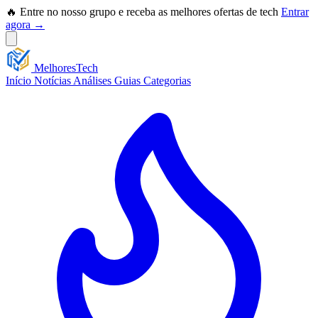
🔥 Entre no nosso grupo e receba as melhores ofertas de tech
Entrar
agora →
Melhores
Tech
Início
Notícias
Análises
Guias
Categorias