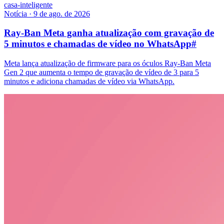
casa-inteligente
Notícia
·
9 de ago. de 2026
Ray-Ban Meta ganha atualização com gravação de
5 minutos e chamadas de vídeo no WhatsApp
#
Meta lança atualização de firmware para os óculos Ray-Ban Meta
Gen 2 que aumenta o tempo de gravação de vídeo de 3 para 5
minutos e adiciona chamadas de vídeo via WhatsApp.