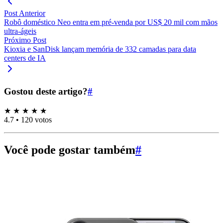
Post Anterior
Robô doméstico Neo entra em pré-venda por US$ 20 mil com mãos
ultra-ágeis
Próximo Post
Kioxia e SanDisk lançam memória de 332 camadas para data
centers de IA
Gostou deste artigo?
#
★
★
★
★
★
4.7
•
120 votos
Você pode gostar também
#