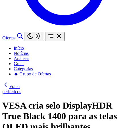
Ofertas
Início
Notícias
Análises
Guias
Categorias
🔥 Grupo de Ofertas
Voltar
perifericos
VESA cria selo DisplayHDR
True Black 1400 para as telas
OLED mais brilhantes