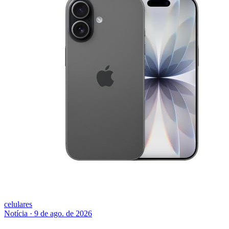
celulares
Notícia
·
9 de ago. de 2026