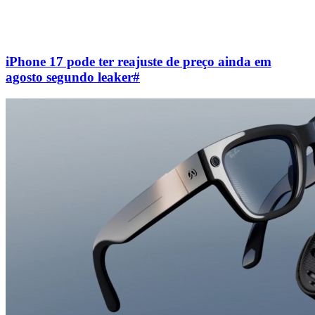
iPhone 17 pode ter reajuste de preço ainda em
agosto segundo leaker
#