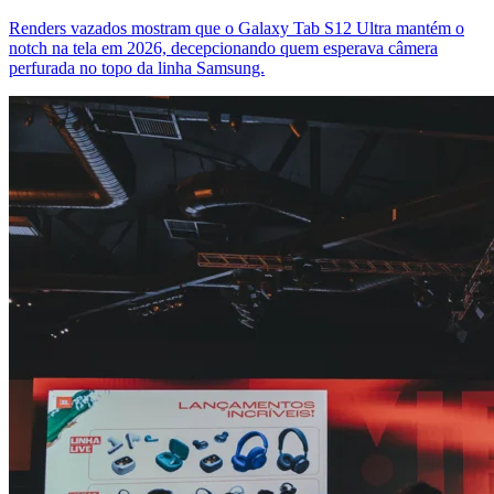
Renders vazados mostram que o Galaxy Tab S12 Ultra mantém o
notch na tela em 2026, decepcionando quem esperava câmera
perfurada no topo da linha Samsung.