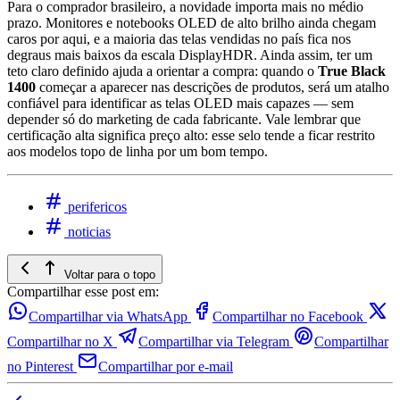
Para o comprador brasileiro, a novidade importa mais no médio
prazo. Monitores e notebooks OLED de alto brilho ainda chegam
caros por aqui, e a maioria das telas vendidas no país fica nos
degraus mais baixos da escala DisplayHDR. Ainda assim, ter um
teto claro definido ajuda a orientar a compra: quando o
True Black
1400
começar a aparecer nas descrições de produtos, será um atalho
confiável para identificar as telas OLED mais capazes — sem
depender só do marketing de cada fabricante. Vale lembrar que
certificação alta significa preço alto: esse selo tende a ficar restrito
aos modelos topo de linha por um bom tempo.
perifericos
noticias
Voltar para o topo
Compartilhar esse post em:
Compartilhar via WhatsApp
Compartilhar no Facebook
Compartilhar no X
Compartilhar via Telegram
Compartilhar
no Pinterest
Compartilhar por e-mail