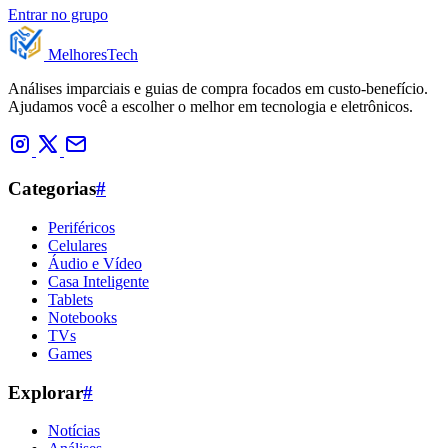
Entrar no grupo
Melhores
Tech
Análises imparciais e guias de compra focados em custo-benefício.
Ajudamos você a escolher o melhor em tecnologia e eletrônicos.
Categorias
#
Periféricos
Celulares
Áudio e Vídeo
Casa Inteligente
Tablets
Notebooks
TVs
Games
Explorar
#
Notícias