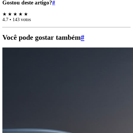
Gostou deste artigo?
#
★
★
★
★
★
4.7
•
143 votos
Você pode gostar também
#