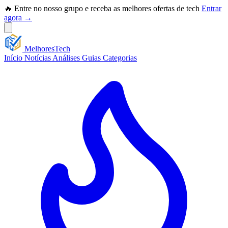
🔥 Entre no nosso grupo e receba as melhores ofertas de tech
Entrar
agora →
Melhores
Tech
Início
Notícias
Análises
Guias
Categorias