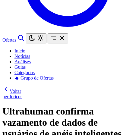
Ofertas
Início
Notícias
Análises
Guias
Categorias
🔥 Grupo de Ofertas
Voltar
perifericos
Ultrahuman confirma
vazamento de dados de
usuários de anéis inteligentes