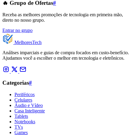
🔥 Grupo de Ofertas
#
Receba as melhores promoções de tecnologia em primeira mão,
direto no nosso grupo.
Entrar no grupo
Melhores
Tech
Análises imparciais e guias de compra focados em custo-benefício.
Ajudamos você a escolher o melhor em tecnologia e eletrônicos.
Categorias
#
Periféricos
Celulares
Áudio e Vídeo
Casa Inteligente
Tablets
Notebooks
TVs
Games