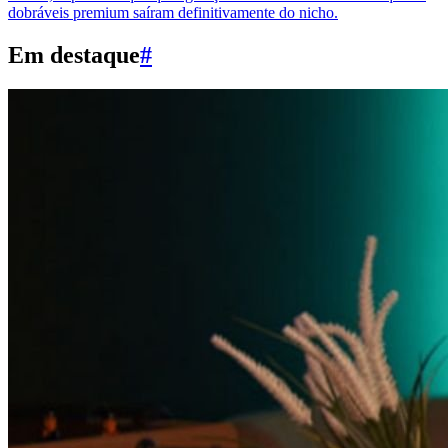
dobráveis premium saíram definitivamente do nicho.
Em destaque
#