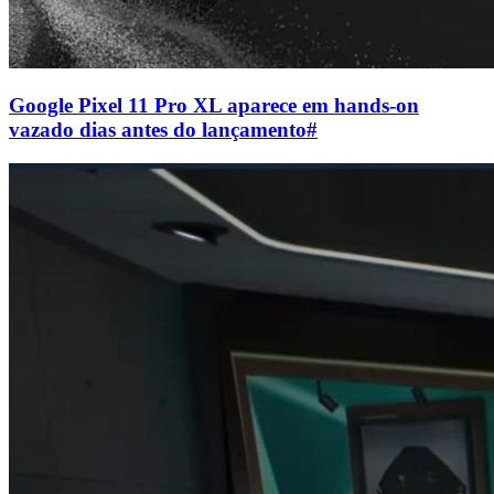
Google Pixel 11 Pro XL aparece em hands-on
vazado dias antes do lançamento
#