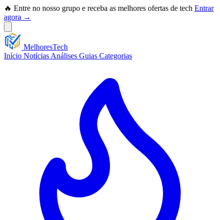
🔥 Entre no nosso grupo e receba as melhores ofertas de tech
Entrar
agora →
Melhores
Tech
Início
Notícias
Análises
Guias
Categorias