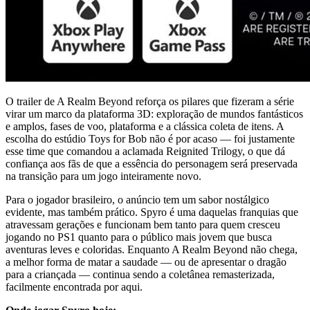
O trailer de A Realm Beyond reforça os pilares que fizeram a série
virar um marco da plataforma 3D: exploração de mundos fantásticos
e amplos, fases de voo, plataforma e a clássica coleta de itens. A
escolha do estúdio Toys for Bob não é por acaso — foi justamente
esse time que comandou a aclamada Reignited Trilogy, o que dá
confiança aos fãs de que a essência do personagem será preservada
na transição para um jogo inteiramente novo.
Para o jogador brasileiro, o anúncio tem um sabor nostálgico
evidente, mas também prático. Spyro é uma daquelas franquias que
atravessam gerações e funcionam bem tanto para quem cresceu
jogando no PS1 quanto para o público mais jovem que busca
aventuras leves e coloridas. Enquanto A Realm Beyond não chega,
a melhor forma de matar a saudade — ou de apresentar o dragão
para a criançada — continua sendo a coletânea remasterizada,
facilmente encontrada por aqui.