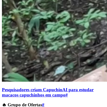
Pesquisadores criam CapuchinAI para estudar
macacos capuchinhos em campo
#
🔥 Grupo de Ofertas
#