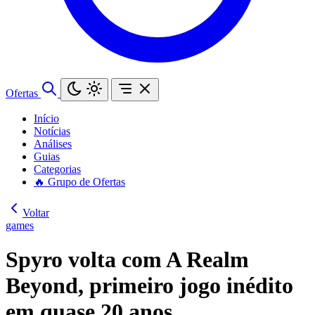
Ofertas
Início
Notícias
Análises
Guias
Categorias
🔥 Grupo de Ofertas
Voltar
games
Spyro volta com A Realm
Beyond, primeiro jogo inédito
em quase 20 anos