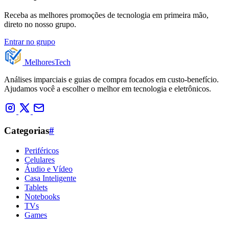
Receba as melhores promoções de tecnologia em primeira mão,
direto no nosso grupo.
Entrar no grupo
Melhores
Tech
Análises imparciais e guias de compra focados em custo-benefício.
Ajudamos você a escolher o melhor em tecnologia e eletrônicos.
Categorias
#
Periféricos
Celulares
Áudio e Vídeo
Casa Inteligente
Tablets
Notebooks
TVs
Games