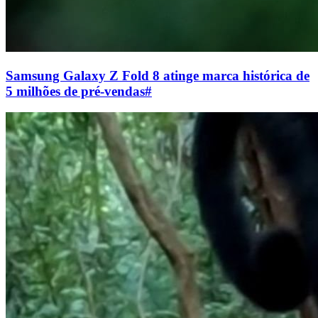
Samsung Galaxy Z Fold 8 atinge marca histórica de
5 milhões de pré-vendas
#