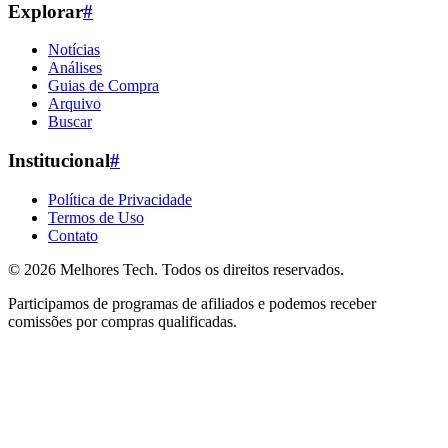
Explorar
#
Notícias
Análises
Guias de Compra
Arquivo
Buscar
Institucional
#
Política de Privacidade
Termos de Uso
Contato
© 2026
Melhores Tech
. Todos os direitos reservados.
Participamos de programas de afiliados e podemos receber
comissões por compras qualificadas.