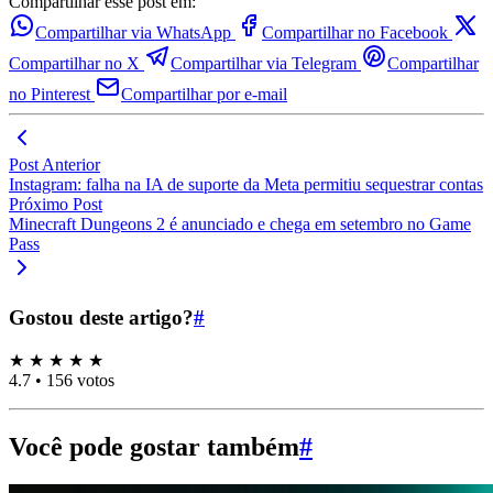
Compartilhar esse post em:
Compartilhar via WhatsApp
Compartilhar no Facebook
Compartilhar no X
Compartilhar via Telegram
Compartilhar
no Pinterest
Compartilhar por e-mail
Post Anterior
Instagram: falha na IA de suporte da Meta permitiu sequestrar contas
Próximo Post
Minecraft Dungeons 2 é anunciado e chega em setembro no Game
Pass
Gostou deste artigo?
#
★
★
★
★
★
4.7
•
156 votos
Você pode gostar também
#