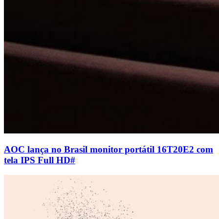
AOC lança no Brasil monitor portátil 16T20E2 com
tela IPS Full HD
#