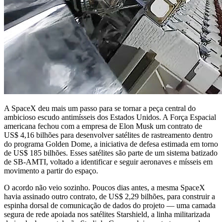
A SpaceX deu mais um passo para se tornar a peça central do
ambicioso escudo antimísseis dos Estados Unidos. A Força Espacial
americana fechou com a empresa de Elon Musk um contrato de
US$ 4,16 bilhões para desenvolver satélites de rastreamento dentro
do programa Golden Dome, a iniciativa de defesa estimada em torno
de US$ 185 bilhões. Esses satélites são parte de um sistema batizado
de SB-AMTI, voltado a identificar e seguir aeronaves e mísseis em
movimento a partir do espaço.
O acordo não veio sozinho. Poucos dias antes, a mesma SpaceX
havia assinado outro contrato, de US$ 2,29 bilhões, para construir a
espinha dorsal de comunicação de dados do projeto — uma camada
segura de rede apoiada nos satélites Starshield, a linha militarizada