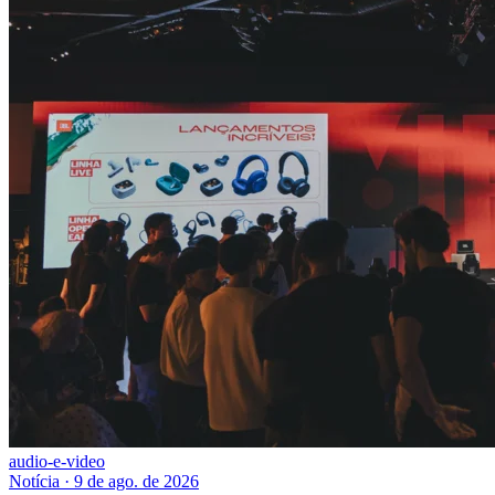
audio-e-video
Notícia
·
9 de ago. de 2026