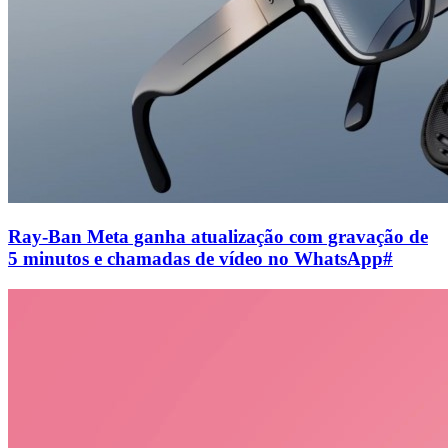
Ray-Ban Meta ganha atualização com gravação de
5 minutos e chamadas de vídeo no WhatsApp
#