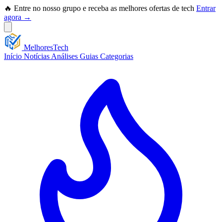
🔥 Entre no nosso grupo e receba as melhores ofertas de tech
Entrar
agora →
Melhores
Tech
Início
Notícias
Análises
Guias
Categorias