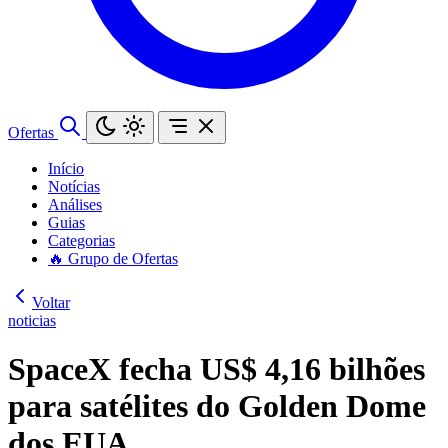
Ofertas
Início
Notícias
Análises
Guias
Categorias
🔥 Grupo de Ofertas
Voltar
noticias
SpaceX fecha US$ 4,16 bilhões
para satélites do Golden Dome
dos EUA