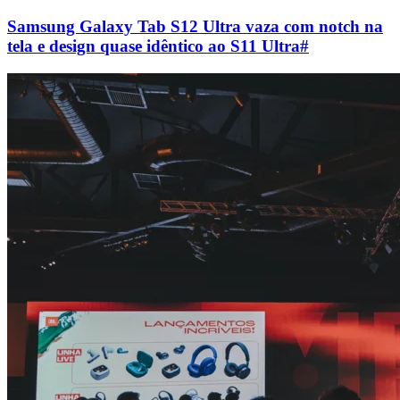
Samsung Galaxy Tab S12 Ultra vaza com notch na
tela e design quase idêntico ao S11 Ultra
#