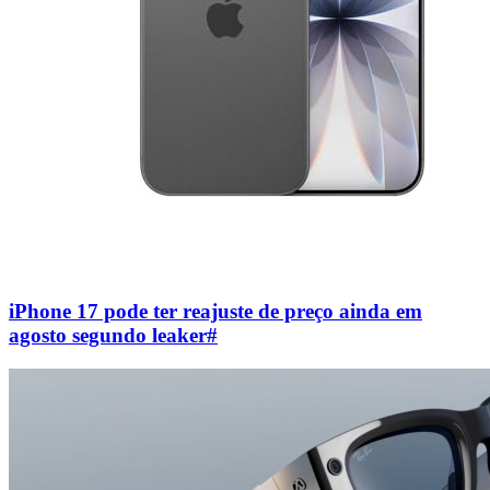
iPhone 17 pode ter reajuste de preço ainda em
agosto segundo leaker
#