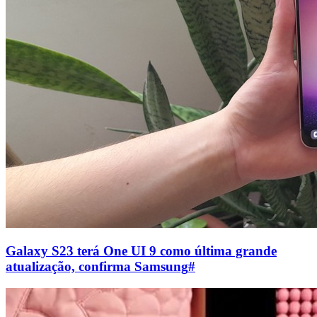
Galaxy S23 terá One UI 9 como última grande
atualização, confirma Samsung
#