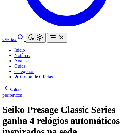
Ofertas
Início
Notícias
Análises
Guias
Categorias
🔥 Grupo de Ofertas
Voltar
perifericos
Seiko Presage Classic Series
ganha 4 relógios automáticos
inspirados na seda