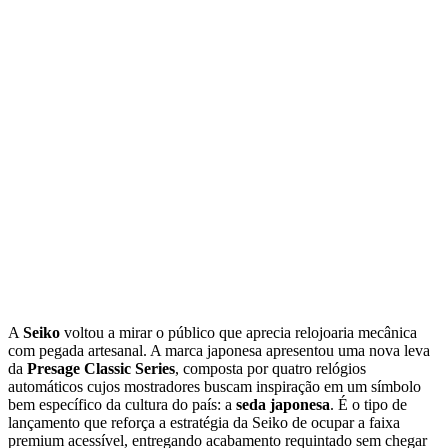
A
Seiko
voltou a mirar o público que aprecia relojoaria mecânica
com pegada artesanal. A marca japonesa apresentou uma nova leva
da
Presage Classic Series
, composta por quatro relógios
automáticos cujos mostradores buscam inspiração em um símbolo
bem específico da cultura do país: a
seda japonesa
. É o tipo de
lançamento que reforça a estratégia da Seiko de ocupar a faixa
premium acessível, entregando acabamento requintado sem chegar