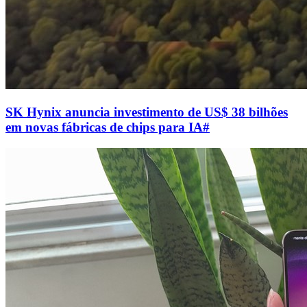
SK Hynix anuncia investimento de US$ 38 bilhões
em novas fábricas de chips para IA
#