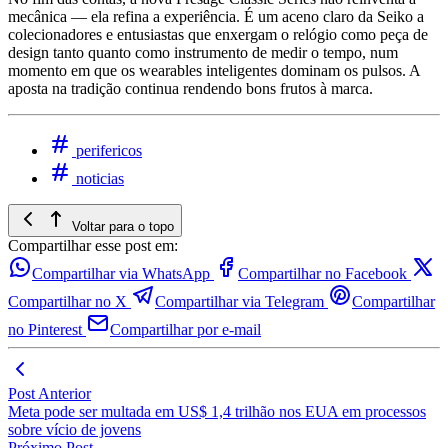
mecânica — ela refina a experiência. É um aceno claro da Seiko a
colecionadores e entusiastas que enxergam o relógio como peça de
design tanto quanto como instrumento de medir o tempo, num
momento em que os wearables inteligentes dominam os pulsos. A
aposta na tradição continua rendendo bons frutos à marca.
perifericos
noticias
Voltar para o topo
Compartilhar esse post em:
Compartilhar via WhatsApp
Compartilhar no Facebook
Compartilhar no X
Compartilhar via Telegram
Compartilhar
no Pinterest
Compartilhar por e-mail
Post Anterior
Meta pode ser multada em US$ 1,4 trilhão nos EUA em processos
sobre vício de jovens
Próximo Post