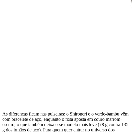
As diferenças ficam nas pulseiras: o Shironeri e o verde-bambu vêm
com bracelete de aço, enquanto o rosa aposta em couro marrom-
escuro, o que também deixa esse modelo mais leve (78 g contra 135
g dos irmãos de aço). Para quem quer entrar no universo dos