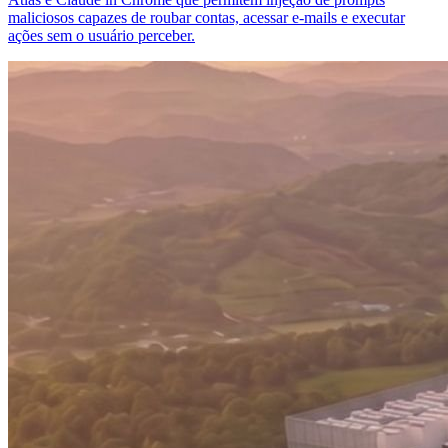
maliciosos capazes de roubar contas, acessar e-mails e executar
ações sem o usuário perceber.