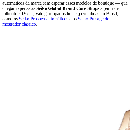
automáticos da marca sem esperar esses modelos de boutique — que
chegam apenas às
Seiko Global Brand Core Shops
a partir de
julho de 2026 —, vale garimpar as linhas já vendidas no Brasil,
como os
Seiko Prospex automáticos
e os
Seiko Presage de
mostrador clássico
.