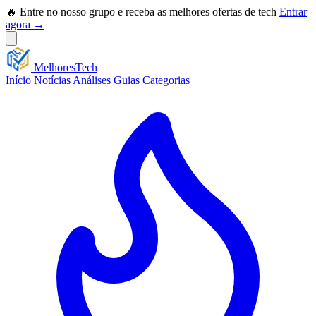
🔥 Entre no nosso grupo e receba as melhores ofertas de tech
Entrar
agora →
Melhores
Tech
Início
Notícias
Análises
Guias
Categorias