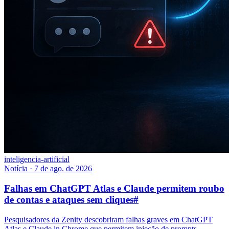
inteligencia-artificial
Notícia
·
7 de ago. de 2026
Falhas em ChatGPT Atlas e Claude permitem roubo
de contas e ataques sem cliques
#
Pesquisadores da Zenity descobriram falhas graves em ChatGPT
Atlas e Claude in Chrome que permitem injeção de prompts