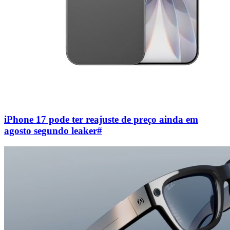
iPhone 17 pode ter reajuste de preço ainda em
agosto segundo leaker
#