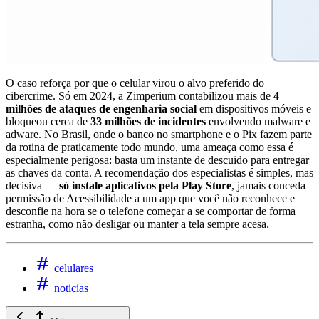
O caso reforça por que o celular virou o alvo preferido do
cibercrime. Só em 2024, a Zimperium contabilizou mais de
4
milhões de ataques de engenharia social
em dispositivos móveis e
bloqueou cerca de
33 milhões de incidentes
envolvendo malware e
adware. No Brasil, onde o banco no smartphone e o Pix fazem parte
da rotina de praticamente todo mundo, uma ameaça como essa é
especialmente perigosa: basta um instante de descuido para entregar
as chaves da conta. A recomendação dos especialistas é simples, mas
decisiva —
só instale aplicativos pela Play Store
, jamais conceda
permissão de Acessibilidade a um app que você não reconhece e
desconfie na hora se o telefone começar a se comportar de forma
estranha, como não desligar ou manter a tela sempre acesa.
celulares
noticias