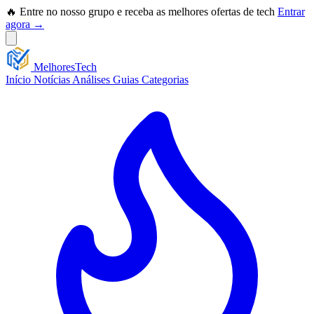
🔥 Entre no nosso grupo e receba as melhores ofertas de tech
Entrar
agora →
Melhores
Tech
Início
Notícias
Análises
Guias
Categorias