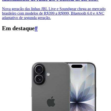
Nova geração das linhas JBL Live e Soundgear chega ao mercado
brasileiro com modelos de R$399 a R$999, Bluetooth 6.0 e ANC
adaptativo de segunda geração.
Em destaque
#