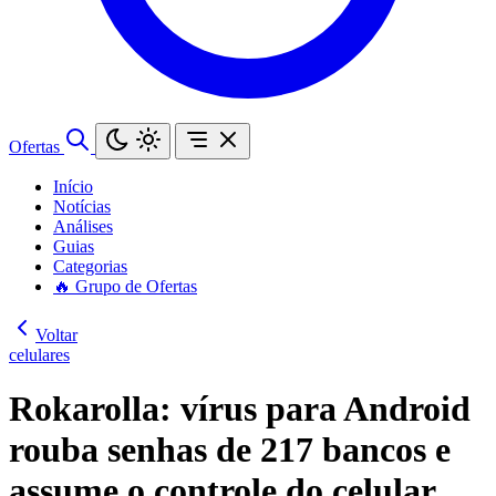
Ofertas
Início
Notícias
Análises
Guias
Categorias
🔥 Grupo de Ofertas
Voltar
celulares
Rokarolla: vírus para Android
rouba senhas de 217 bancos e
assume o controle do celular