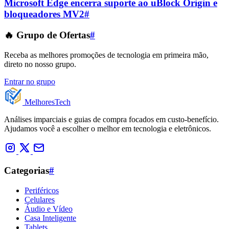
Microsoft Edge encerra suporte ao uBlock Origin e
bloqueadores MV2
#
🔥 Grupo de Ofertas
#
Receba as melhores promoções de tecnologia em primeira mão,
direto no nosso grupo.
Entrar no grupo
Melhores
Tech
Análises imparciais e guias de compra focados em custo-benefício.
Ajudamos você a escolher o melhor em tecnologia e eletrônicos.
Categorias
#
Periféricos
Celulares
Áudio e Vídeo
Casa Inteligente
Tablets