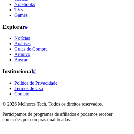
Notebooks
TVs
Games
Explorar
#
Notícias
Análises
Guias de Compra
Arquivo
Buscar
Institucional
#
Política de Privacidade
Termos de Uso
Contato
© 2026
Melhores Tech
. Todos os direitos reservados.
Participamos de programas de afiliados e podemos receber
comissões por compras qualificadas.