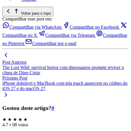
Voltar para o topo
Compartilhar esse post em:
Compartilhar via WhatsApp
Compartilhar no Facebook
Compartilhar no X
Compartilhar via Telegram
Compartilhar
no Pinterest
Compartilhar por e-mail
Post Anterior
The Lost Wild: survival horror com dinossauros promete reviver o
clima de Dino Crisis
Próximo Post
iPhone dobrável e MacBook com tela touch aparecem no código do
iOS 27 e do macOS 27
Gostou deste artigo?
#
★
★
★
★
★
4.7
•
98 votos