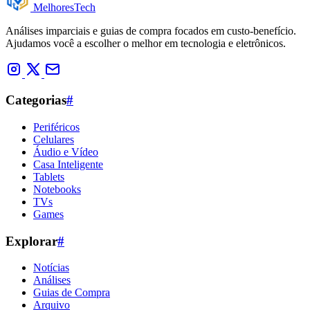
Melhores
Tech
Análises imparciais e guias de compra focados em custo-benefício.
Ajudamos você a escolher o melhor em tecnologia e eletrônicos.
Categorias
#
Periféricos
Celulares
Áudio e Vídeo
Casa Inteligente
Tablets
Notebooks
TVs
Games
Explorar
#
Notícias
Análises
Guias de Compra
Arquivo