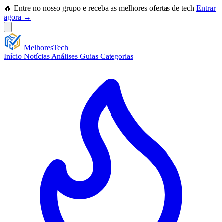
🔥 Entre no nosso grupo e receba as melhores ofertas de tech
Entrar
agora →
Melhores
Tech
Início
Notícias
Análises
Guias
Categorias