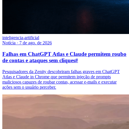
inteligencia-artificial
Notícia
·
7 de ago. de 2026
Falhas em ChatGPT Atlas e Claude permitem roubo
de contas e ataques sem cliques
#
Pesquisadores da Zenity descobriram falhas graves em ChatGPT
Atlas e Claude in Chrome que permitem injeção de prompts
maliciosos capazes de roubar contas, acessar e-mails e executar
ações sem o usuário perceber.