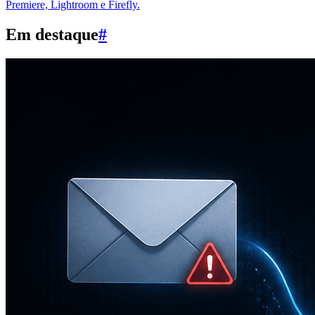
Premiere, Lightroom e Firefly.
Em destaque
#