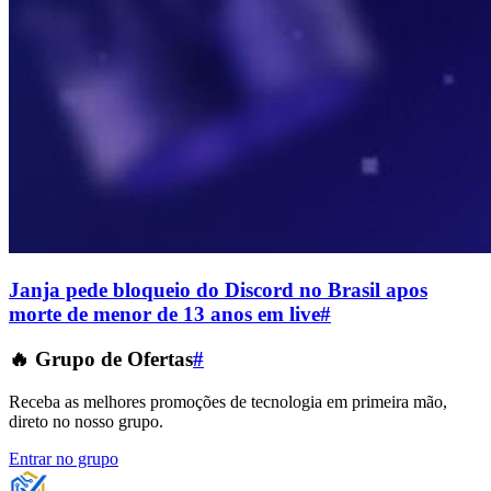
Janja pede bloqueio do Discord no Brasil apos
morte de menor de 13 anos em live
#
🔥 Grupo de Ofertas
#
Receba as melhores promoções de tecnologia em primeira mão,
direto no nosso grupo.
Entrar no grupo