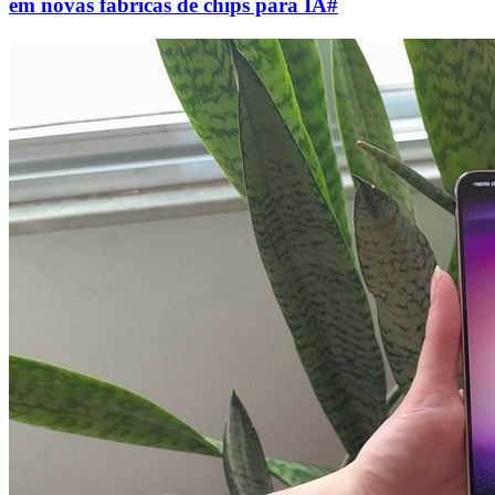
em novas fábricas de chips para IA
#