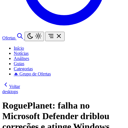
Ofertas
Início
Notícias
Análises
Guias
Categorias
🔥 Grupo de Ofertas
Voltar
desktops
RoguePlanet: falha no
Microsoft Defender driblou
correções e atinge Windows