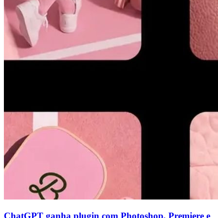
ChatGPT ganha plugin com Photoshop, Premiere e