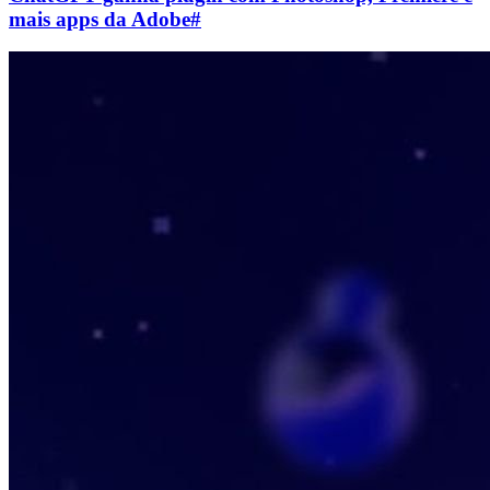
mais apps da Adobe
#