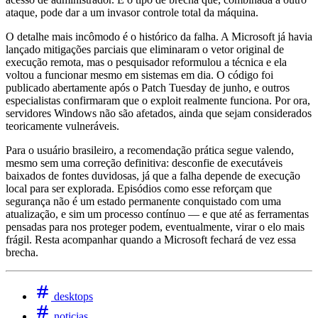
ataque, pode dar a um invasor controle total da máquina.
O detalhe mais incômodo é o histórico da falha. A Microsoft já havia
lançado mitigações parciais que eliminaram o vetor original de
execução remota, mas o pesquisador reformulou a técnica e ela
voltou a funcionar mesmo em sistemas em dia. O código foi
publicado abertamente após o Patch Tuesday de junho, e outros
especialistas confirmaram que o exploit realmente funciona. Por ora,
servidores Windows não são afetados, ainda que sejam considerados
teoricamente vulneráveis.
Para o usuário brasileiro, a recomendação prática segue valendo,
mesmo sem uma correção definitiva: desconfie de executáveis
baixados de fontes duvidosas, já que a falha depende de execução
local para ser explorada. Episódios como esse reforçam que
segurança não é um estado permanente conquistado com uma
atualização, e sim um processo contínuo — e que até as ferramentas
pensadas para nos proteger podem, eventualmente, virar o elo mais
frágil. Resta acompanhar quando a Microsoft fechará de vez essa
brecha.
desktops
noticias