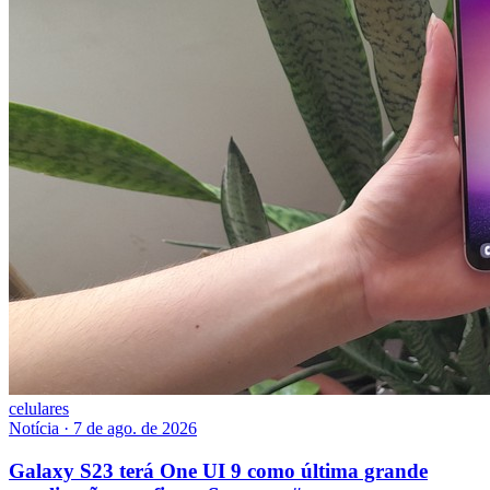
celulares
Notícia
·
7 de ago. de 2026
Galaxy S23 terá One UI 9 como última grande