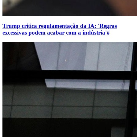
Trump critica regulamentação da IA: 'Regras
excessivas podem acabar com a indústria'
#