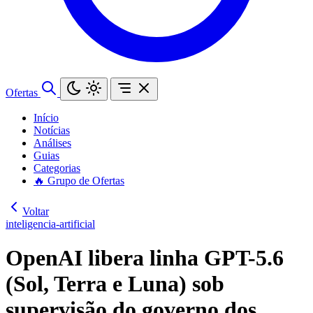
Ofertas
Início
Notícias
Análises
Guias
Categorias
🔥 Grupo de Ofertas
Voltar
inteligencia-artificial
OpenAI libera linha GPT-5.6
(Sol, Terra e Luna) sob
supervisão do governo dos