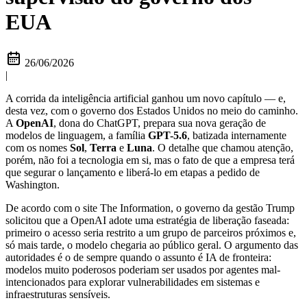
EUA
26/06/2026
|
A corrida da inteligência artificial ganhou um novo capítulo — e,
desta vez, com o governo dos Estados Unidos no meio do caminho.
A
OpenAI
, dona do ChatGPT, prepara sua nova geração de
modelos de linguagem, a família
GPT-5.6
, batizada internamente
com os nomes
Sol
,
Terra
e
Luna
. O detalhe que chamou atenção,
porém, não foi a tecnologia em si, mas o fato de que a empresa terá
que segurar o lançamento e liberá-lo em etapas a pedido de
Washington.
De acordo com o site The Information, o governo da gestão Trump
solicitou que a OpenAI adote uma estratégia de liberação faseada:
primeiro o acesso seria restrito a um grupo de parceiros próximos e,
só mais tarde, o modelo chegaria ao público geral. O argumento das
autoridades é o de sempre quando o assunto é IA de fronteira:
modelos muito poderosos poderiam ser usados por agentes mal-
intencionados para explorar vulnerabilidades em sistemas e
infraestruturas sensíveis.