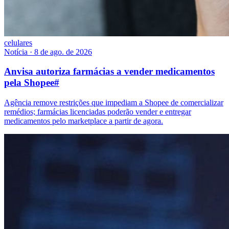
celulares
Notícia
·
8 de ago. de 2026
Anvisa autoriza farmácias a vender medicamentos
pela Shopee
#
Agência remove restrições que impediam a Shopee de comercializar
remédios; farmácias licenciadas poderão vender e entregar
medicamentos pelo marketplace a partir de agora.