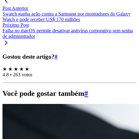
Post Anterior
Swatch ganha ação contra a Samsung por mostradores do Galaxy
Watch e pode receber US$ 170 milhões
Próximo Post
Falha no macOS permite desativar antivírus corporativo sem senha
de administrador
Gostou deste artigo?
#
★
★
★
★
★
4.8
•
263 votos
Você pode gostar também
#