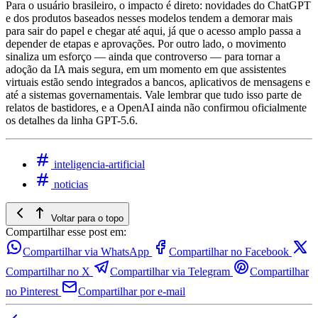
Para o usuário brasileiro, o impacto é direto: novidades do ChatGPT
e dos produtos baseados nesses modelos tendem a demorar mais
para sair do papel e chegar até aqui, já que o acesso amplo passa a
depender de etapas e aprovações. Por outro lado, o movimento
sinaliza um esforço — ainda que controverso — para tornar a
adoção da IA mais segura, em um momento em que assistentes
virtuais estão sendo integrados a bancos, aplicativos de mensagens e
até a sistemas governamentais. Vale lembrar que tudo isso parte de
relatos de bastidores, e a OpenAI ainda não confirmou oficialmente
os detalhes da linha GPT-5.6.
inteligencia-artificial
noticias
Voltar para o topo
Compartilhar esse post em:
Compartilhar via WhatsApp
Compartilhar no Facebook
Compartilhar no X
Compartilhar via Telegram
Compartilhar
no Pinterest
Compartilhar por e-mail