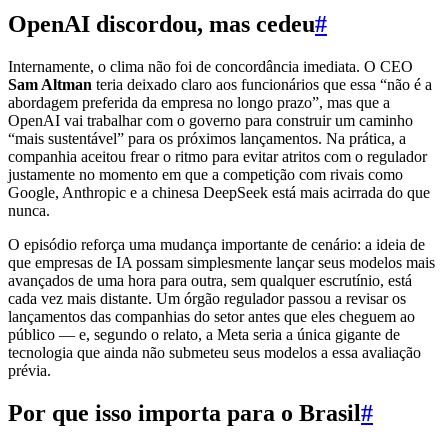
OpenAI discordou, mas cedeu
#
Internamente, o clima não foi de concordância imediata. O CEO
Sam Altman
teria deixado claro aos funcionários que essa “não é a
abordagem preferida da empresa no longo prazo”, mas que a
OpenAI vai trabalhar com o governo para construir um caminho
“mais sustentável” para os próximos lançamentos. Na prática, a
companhia aceitou frear o ritmo para evitar atritos com o regulador
justamente no momento em que a competição com rivais como
Google, Anthropic e a chinesa DeepSeek está mais acirrada do que
nunca.
O episódio reforça uma mudança importante de cenário: a ideia de
que empresas de IA possam simplesmente lançar seus modelos mais
avançados de uma hora para outra, sem qualquer escrutínio, está
cada vez mais distante. Um órgão regulador passou a revisar os
lançamentos das companhias do setor antes que eles cheguem ao
público — e, segundo o relato, a Meta seria a única gigante de
tecnologia que ainda não submeteu seus modelos a essa avaliação
prévia.
Por que isso importa para o Brasil
#