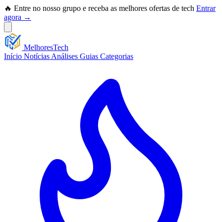
🔥 Entre no nosso grupo e receba as melhores ofertas de tech
Entrar
agora →
Melhores
Tech
Início
Notícias
Análises
Guias
Categorias