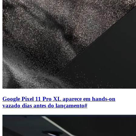
Google Pixel 11 Pro XL aparece em hands-on
vazado dias antes do lançamento
#