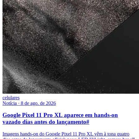
celulares
Notícia
·
8 de ago. de 2026
Google Pixel 11 Pro XL aparece em hands-on
vazado dias antes do lançamento
#
Imagens hands-on do Google Pixel 11 Pro XL vêm à tona quatro