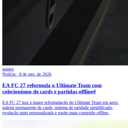
games
Notícia
·
8 de ago. de 2026
EA FC 27 reformula o Ultimate Team com
colecionismo de cards e partidas offline
#
EA FC 27 traz a maior reformulação do Ultimate Team em anos:
galeria permanente de cards, sistema de raridade simplificado,
evolução mais personalizada e muito mais conteúdo offline.