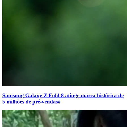
Samsung Galaxy Z Fold 8 atinge marca histórica de
5 milhões de pré-vendas
#