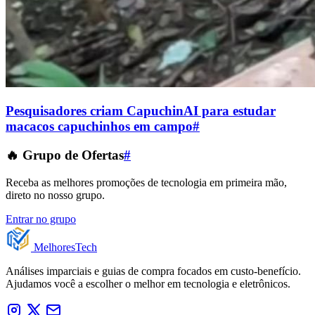
Pesquisadores criam CapuchinAI para estudar
macacos capuchinhos em campo
#
🔥 Grupo de Ofertas
#
Receba as melhores promoções de tecnologia em primeira mão,
direto no nosso grupo.
Entrar no grupo
Melhores
Tech
Análises imparciais e guias de compra focados em custo-benefício.
Ajudamos você a escolher o melhor em tecnologia e eletrônicos.