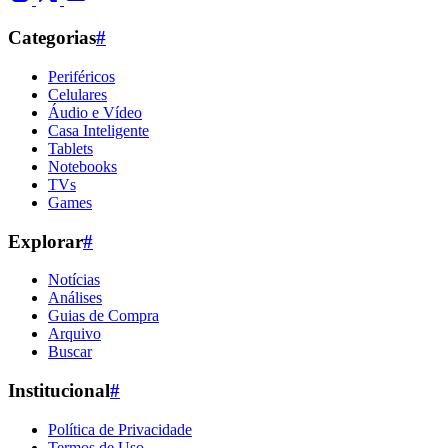
Categorias
#
Periféricos
Celulares
Áudio e Vídeo
Casa Inteligente
Tablets
Notebooks
TVs
Games
Explorar
#
Notícias
Análises
Guias de Compra
Arquivo
Buscar
Institucional
#
Política de Privacidade
Termos de Uso