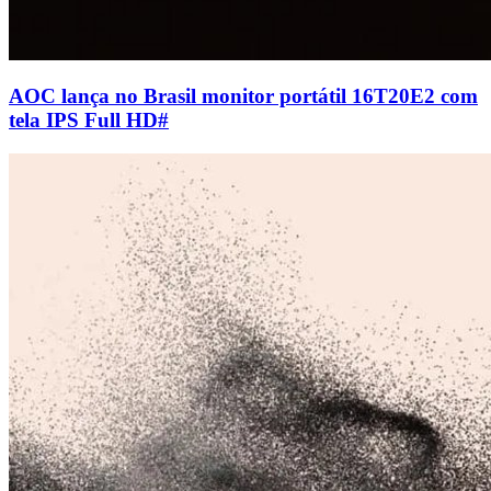
AOC lança no Brasil monitor portátil 16T20E2 com
tela IPS Full HD
#