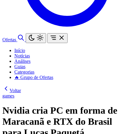
Ofertas
Início
Notícias
Análises
Guias
Categorias
🔥 Grupo de Ofertas
Voltar
games
Nvidia cria PC em forma de
Maracanã e RTX do Brasil
para Lucas Paquetá