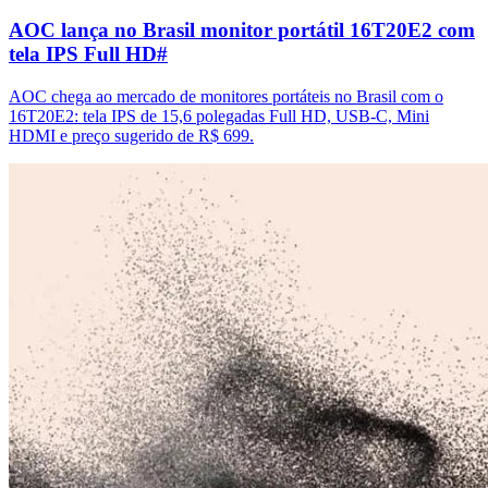
AOC lança no Brasil monitor portátil 16T20E2 com
tela IPS Full HD
#
AOC chega ao mercado de monitores portáteis no Brasil com o
16T20E2: tela IPS de 15,6 polegadas Full HD, USB-C, Mini
HDMI e preço sugerido de R$ 699.