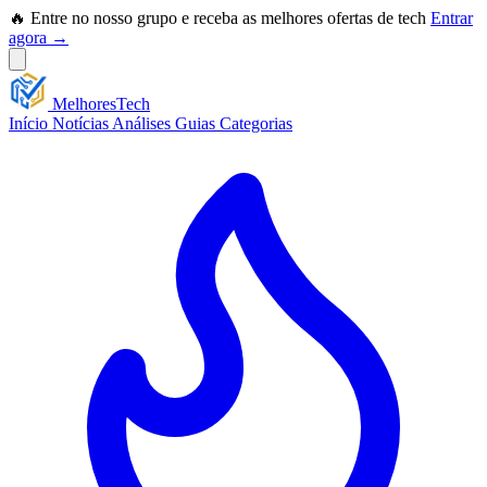
🔥 Entre no nosso grupo e receba as melhores ofertas de tech
Entrar
agora →
Melhores
Tech
Início
Notícias
Análises
Guias
Categorias