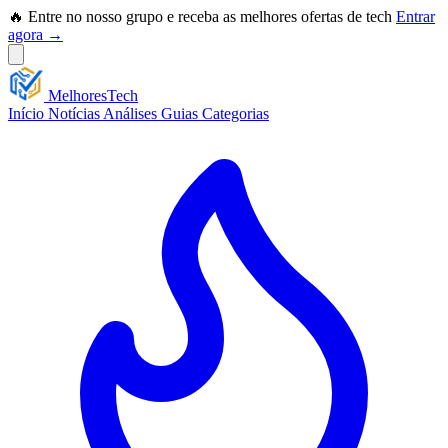
🔥 Entre no nosso grupo e receba as melhores ofertas de tech
Entrar
agora →
Melhores
Tech
Início
Notícias
Análises
Guias
Categorias