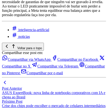
necessidade de garantias de que ninguém vai ser gravado à revelia.
Ao tornar o LED praticamente impossível de burlar sem perder a
função principal, a Meta tenta equilibrar essa balança antes que a
pressão regulatória faça isso por ela.
inteligencia-artificial
noticias
Voltar para o topo
Compartilhar esse post em:
Compartilhar via WhatsApp
Compartilhar no Facebook
Compartilhar no X
Compartilhar via Telegram
Compartilhar
no Pinterest
Compartilhar por e-mail
Post Anterior
ASUS ExpertBook: nova linha de notebooks corporativos com IA e
chega ao Brasil
Próximo Post
Crise dos chips pode encolher o mercado de celulares intermediários