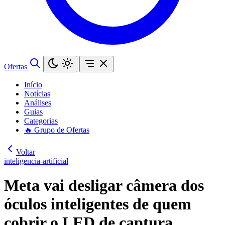
Ofertas
Início
Notícias
Análises
Guias
Categorias
🔥 Grupo de Ofertas
Voltar
inteligencia-artificial
Meta vai desligar câmera dos
óculos inteligentes de quem
cobrir o LED de captura