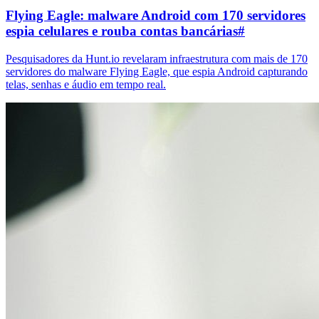
Flying Eagle: malware Android com 170 servidores
espia celulares e rouba contas bancárias
#
Pesquisadores da Hunt.io revelaram infraestrutura com mais de 170
servidores do malware Flying Eagle, que espia Android capturando
telas, senhas e áudio em tempo real.