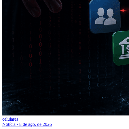
celulares
Notícia
·
8 de ago. de 2026