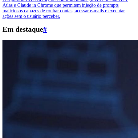
Atlas e Claude in Chrome que permitem injeção de prompts
maliciosos capazes de roubar contas, acessar e-mails e executar
ações sem o usuário perceber.
Em destaque
#