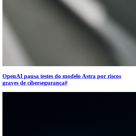
OpenAI pausa testes do modelo Astra por riscos
graves de cibersegurança
#