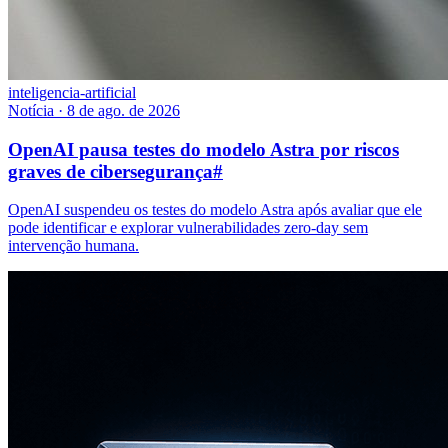
inteligencia-artificial
Notícia
·
8 de ago. de 2026
OpenAI pausa testes do modelo Astra por riscos
graves de cibersegurança
#
OpenAI suspendeu os testes do modelo Astra após avaliar que ele
pode identificar e explorar vulnerabilidades zero-day sem
intervenção humana.