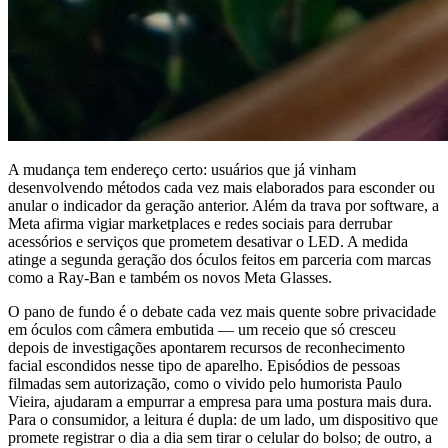
A mudança tem endereço certo: usuários que já vinham
desenvolvendo métodos cada vez mais elaborados para esconder ou
anular o indicador da geração anterior. Além da trava por software, a
Meta afirma vigiar marketplaces e redes sociais para derrubar
acessórios e serviços que prometem desativar o LED. A medida
atinge a segunda geração dos óculos feitos em parceria com marcas
como a Ray-Ban e também os novos Meta Glasses.
O pano de fundo é o debate cada vez mais quente sobre privacidade
em óculos com câmera embutida — um receio que só cresceu
depois de investigações apontarem recursos de reconhecimento
facial escondidos nesse tipo de aparelho. Episódios de pessoas
filmadas sem autorização, como o vivido pelo humorista Paulo
Vieira, ajudaram a empurrar a empresa para uma postura mais dura.
Para o consumidor, a leitura é dupla: de um lado, um dispositivo que
promete registrar o dia a dia sem tirar o celular do bolso; de outro, a