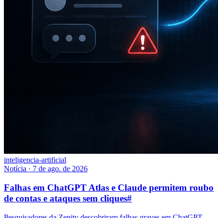
inteligencia-artificial
Notícia
·
7 de ago. de 2026
Falhas em ChatGPT Atlas e Claude permitem roubo
de contas e ataques sem cliques
#
Pesquisadores da Zenity descobriram falhas graves em ChatGPT