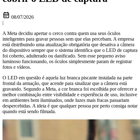
08/07/2026
|
A Meta decidiu apertar o cerco contra quem usa seus óculos
inteligentes para gravar pessoas sem que elas percebam. A empresa
está distribuindo uma atualização obrigatória que desativa a câmera
do dispositivo sempre que o sistema identifica que o LED de captura
foi coberto, adulterado ou danificado. Sem esse pequeno aviso
luminoso funcionando, os óculos simplesmente param de registrar
fotos e vídeos.
O LED em questão é aquela luz branca piscante instalada na parte
frontal da armação, que acende para sinalizar que a câmera está
gravando. Segundo a Meta, a cor branca foi escolhida por oferecer a
melhor combinação entre visibilidade e experiência de uso, inclusive
em ambientes bem iluminados, onde luzes mais fracas passariam
despercebidas. A ideia é que qualquer pessoa por perto consiga notar
quando está sendo filmada.