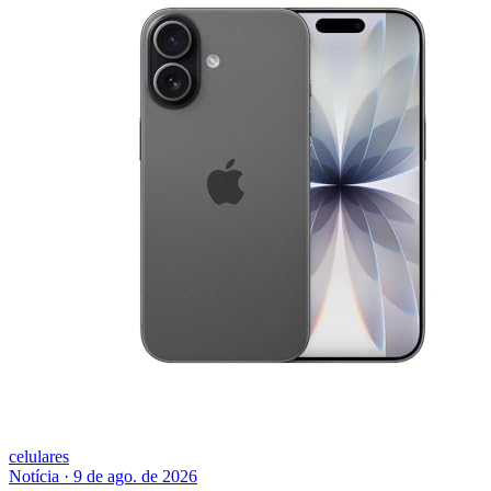
celulares
Notícia
·
9 de ago. de 2026