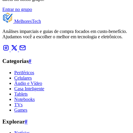
Entrar no grupo
Melhores
Tech
Análises imparciais e guias de compra focados em custo-benefício.
Ajudamos você a escolher o melhor em tecnologia e eletrônicos.
Categorias
#
Periféricos
Celulares
Áudio e Vídeo
Casa Inteligente
Tablets
Notebooks
TVs
Games
Explorar
#
Notícias