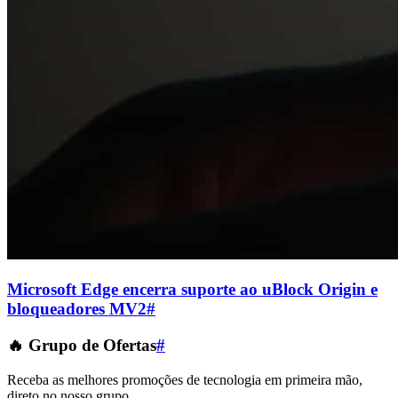
Microsoft Edge encerra suporte ao uBlock Origin e
bloqueadores MV2
#
🔥 Grupo de Ofertas
#
Receba as melhores promoções de tecnologia em primeira mão,
direto no nosso grupo.