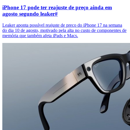
iPhone 17 pode ter reajuste de preço ainda em
agosto segundo leaker
#
Leaker aponta possível reajuste de preço do iPhone 17 na semana
do dia 10 de agosto, motivado pela alta no custo de componentes de
memória que também afeta iPads e Macs.