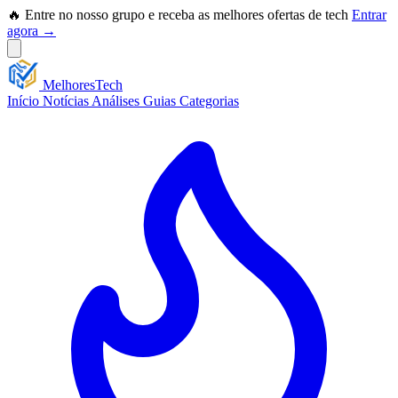
🔥 Entre no nosso grupo e receba as melhores ofertas de tech
Entrar
agora →
Melhores
Tech
Início
Notícias
Análises
Guias
Categorias