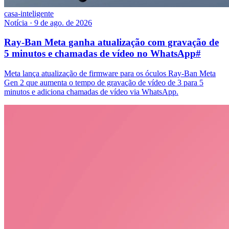
casa-inteligente
Notícia
·
9 de ago. de 2026
Ray-Ban Meta ganha atualização com gravação de
5 minutos e chamadas de vídeo no WhatsApp
#
Meta lança atualização de firmware para os óculos Ray-Ban Meta
Gen 2 que aumenta o tempo de gravação de vídeo de 3 para 5
minutos e adiciona chamadas de vídeo via WhatsApp.