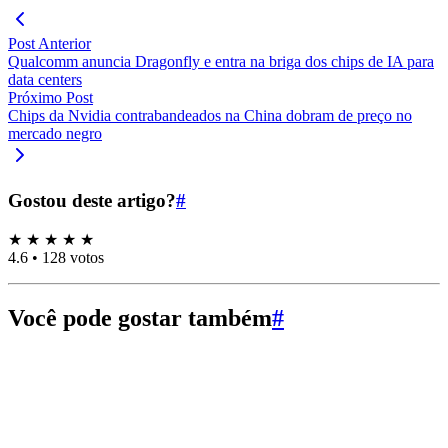
Post Anterior
Qualcomm anuncia Dragonfly e entra na briga dos chips de IA para
data centers
Próximo Post
Chips da Nvidia contrabandeados na China dobram de preço no
mercado negro
Gostou deste artigo?
#
★
★
★
★
★
4.6
•
128 votos
Você pode gostar também
#