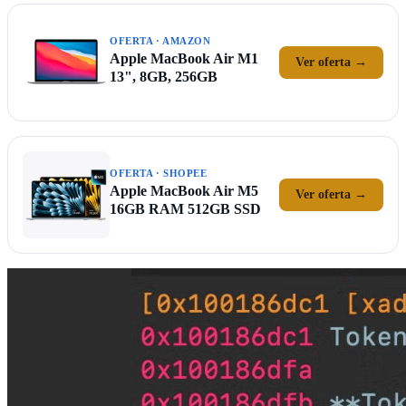
OFERTA · AMAZON
Apple MacBook Air M1
Ver oferta →
13", 8GB, 256GB
OFERTA · SHOPEE
Apple MacBook Air M5
Ver oferta →
16GB RAM 512GB SSD