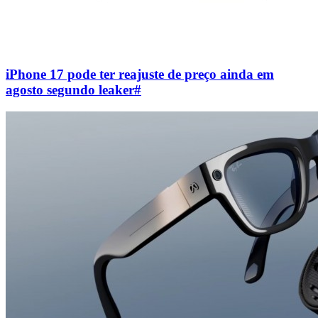
iPhone 17 pode ter reajuste de preço ainda em
agosto segundo leaker
#