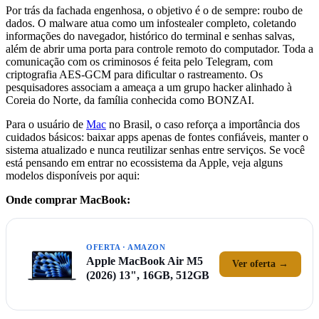
Por trás da fachada engenhosa, o objetivo é o de sempre: roubo de
dados. O malware atua como um infostealer completo, coletando
informações do navegador, histórico do terminal e senhas salvas,
além de abrir uma porta para controle remoto do computador. Toda a
comunicação com os criminosos é feita pelo Telegram, com
criptografia AES-GCM para dificultar o rastreamento. Os
pesquisadores associam a ameaça a um grupo hacker alinhado à
Coreia do Norte, da família conhecida como BONZAI.
Para o usuário de
Mac
no Brasil, o caso reforça a importância dos
cuidados básicos: baixar apps apenas de fontes confiáveis, manter o
sistema atualizado e nunca reutilizar senhas entre serviços. Se você
está pensando em entrar no ecossistema da Apple, veja alguns
modelos disponíveis por aqui:
Onde comprar MacBook:
OFERTA · AMAZON
Apple MacBook Air M5
Ver oferta →
(2026) 13", 16GB, 512GB