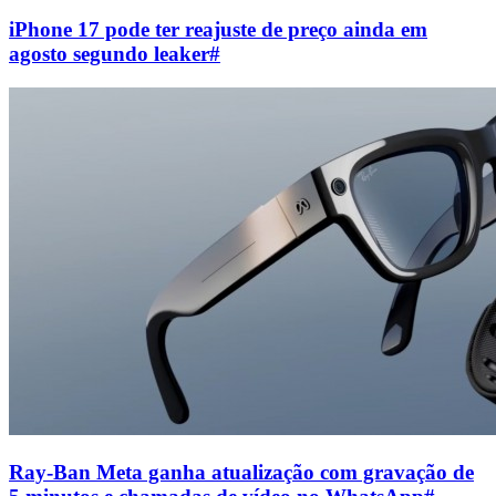
iPhone 17 pode ter reajuste de preço ainda em
agosto segundo leaker
#
Ray-Ban Meta ganha atualização com gravação de