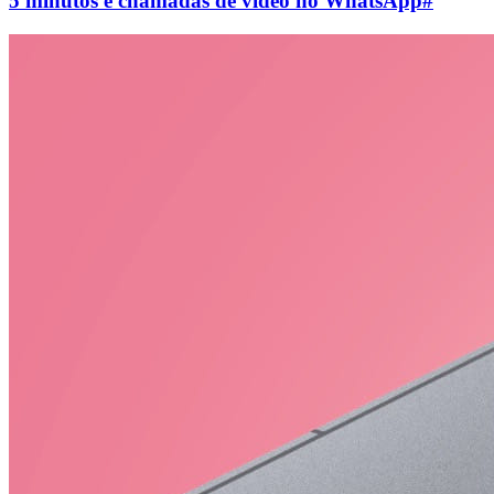
5 minutos e chamadas de vídeo no WhatsApp
#