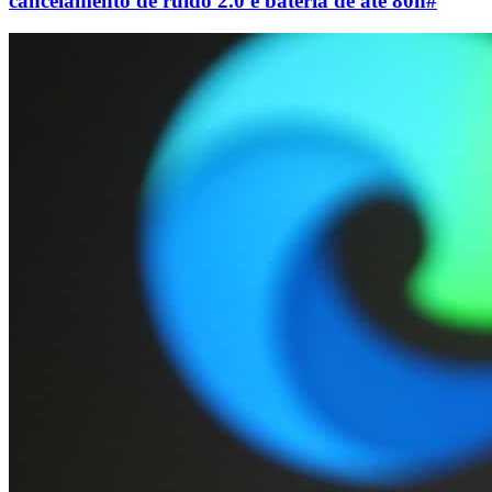
cancelamento de ruído 2.0 e bateria de até 80h
#