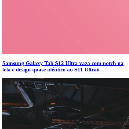
Samsung Galaxy Tab S12 Ultra vaza com notch na
tela e design quase idêntico ao S11 Ultra
#