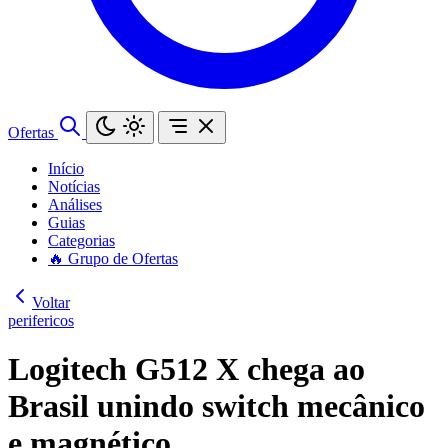
Ofertas
Início
Notícias
Análises
Guias
Categorias
🔥 Grupo de Ofertas
Voltar
perifericos
Logitech G512 X chega ao
Brasil unindo switch mecânico
e magnético