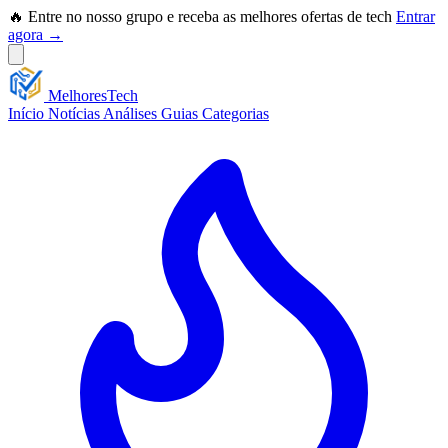
🔥 Entre no nosso grupo e receba as melhores ofertas de tech
Entrar
agora →
Melhores
Tech
Início
Notícias
Análises
Guias
Categorias