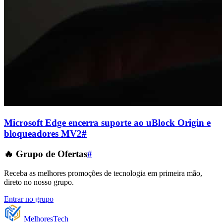
Microsoft Edge encerra suporte ao uBlock Origin e
bloqueadores MV2
#
🔥 Grupo de Ofertas
#
Receba as melhores promoções de tecnologia em primeira mão,
direto no nosso grupo.
Entrar no grupo
Melhores
Tech