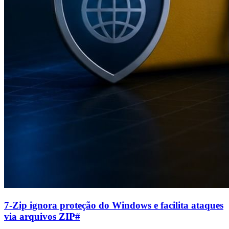
7-Zip ignora proteção do Windows e facilita ataques
via arquivos ZIP
#