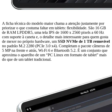
A ficha técnica do modelo maior chama a atenção justamente por
priorizar o que costuma faltar em tablets: flexibilidade. São 16 GB
de RAM LPDDR5, uma tela IPS de 1600 x 2560 pixels a 60 Hz
com suporte à caneta e, o detalhe mais interessante para quem gosta
de mexer no próprio hardware, um
SSD NVMe de 1 TB removível
no padrão M.2 2280 (PCIe 3.0 x4). Completam o pacote câmeras de
5 MP na frente e atrás, Wi-Fi 6 e Bluetooth 5.2. É um conjunto que
aproxima o aparelho de um “PC Linux em formato de tablet” mais
do que de um tablet tradicional.