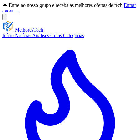
🔥 Entre no nosso grupo e receba as melhores ofertas de tech
Entrar
agora →
Melhores
Tech
Início
Notícias
Análises
Guias
Categorias