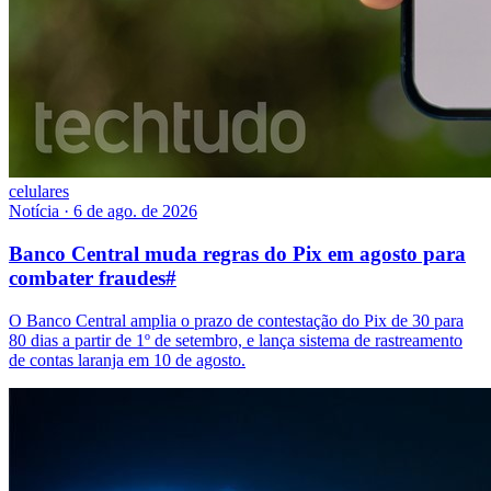
celulares
Notícia
·
6 de ago. de 2026
Banco Central muda regras do Pix em agosto para
combater fraudes
#
O Banco Central amplia o prazo de contestação do Pix de 30 para
80 dias a partir de 1º de setembro, e lança sistema de rastreamento
de contas laranja em 10 de agosto.