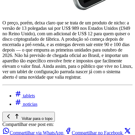
O preço, porém, deixa claro que se trata de um produto de nicho: a
versão de 13 polegadas sai por US$ 989 nos Estados Unidos (£949
no Reino Unido), com um adicional de US$ 12 para quem quiser o
disco criptografado de fábrica. A produção só começa depois de
encerrada a pré-venda, e as entregas devem sair entre 90 e 100 dias
depois — o que empurra as primeiras unidades para outubro de
2026. Não há previsão de chegada oficial ao Brasil, e importar um
aparelho tão específico envolve frete e impostos que facilmente
elevam o valor final. Ainda assim, para o público que vive no Linux,
ver um tablet de configuração parruda nascer já com o sistema
aberto é uma novidade que valia registrar.
tablets
noticias
Voltar para o topo
Compartilhar esse post em:
Compartilhar via WhatsApp
Compartilhar no Facebook