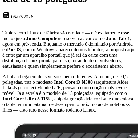
05/07/2026
|
Tablets com Linux de fábrica são raridade — e é exatamente esse
nicho que a
Juno Computers
resolveu atacar com o
Juno Tab 4
,
agora em pré-venda. Enquanto o mercado é dominado por Android
e iPadOS, com o Windows aparecendo nos híbridos, a proposta aqui
é entregar um aparelho portátil que já sai da caixa com uma
distribuição Linux pronta para uso, mirando desenvolvedores,
entusiastas e quem simplesmente prefere o ecossistema aberto.
A linha chega em duas versões bem diferentes. A menor, de 10,5
polegadas, traz o modesto
Intel Core i3-N300
(arquitetura Alder
Lake-N) e conectividade LTE, pensada como opção mais leve e
móvel. Já a estrela é o modelo de 13 polegadas, equipado com o
Intel Core Ultra 5 115U
, chip da geração Meteor Lake que coloca
o tablet em um patamar de desempenho próximo ao de notebooks
finos — algo raro nesse formato rodando Linux.