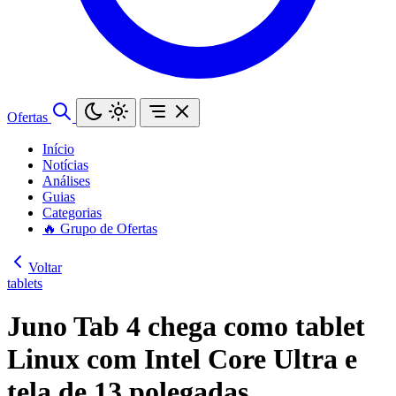
Ofertas
Início
Notícias
Análises
Guias
Categorias
🔥 Grupo de Ofertas
Voltar
tablets
Juno Tab 4 chega como tablet
Linux com Intel Core Ultra e
tela de 13 polegadas