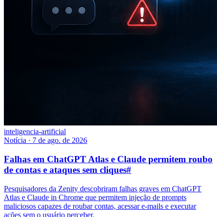
inteligencia-artificial
Notícia
·
7 de ago. de 2026
Falhas em ChatGPT Atlas e Claude permitem roubo
de contas e ataques sem cliques
#
Pesquisadores da Zenity descobriram falhas graves em ChatGPT
Atlas e Claude in Chrome que permitem injeção de prompts
maliciosos capazes de roubar contas, acessar e-mails e executar
ações sem o usuário perceber.