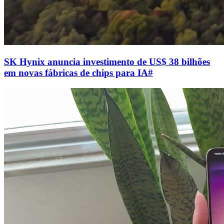
SK Hynix anuncia investimento de US$ 38 bilhões
em novas fábricas de chips para IA
#