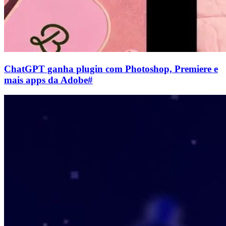
ChatGPT ganha plugin com Photoshop, Premiere e
mais apps da Adobe
#