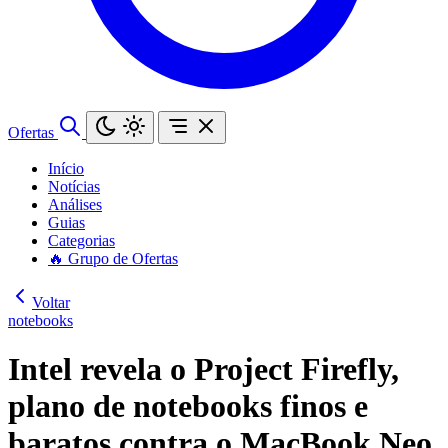
Ofertas
Início
Notícias
Análises
Guias
Categorias
🔥 Grupo de Ofertas
Voltar
notebooks
Intel revela o Project Firefly,
plano de notebooks finos e
baratos contra o MacBook Neo