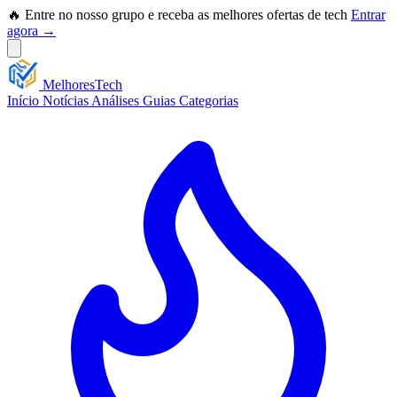
🔥 Entre no nosso grupo e receba as melhores ofertas de tech
Entrar
agora →
Melhores
Tech
Início
Notícias
Análises
Guias
Categorias