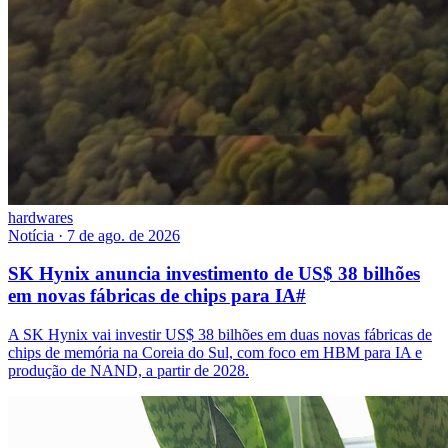
hardwares
Notícia
·
7 de ago. de 2026
SK Hynix anuncia investimento de US$ 38 bilhões
em novas fábricas de chips para IA
#
A SK Hynix vai investir US$ 38 bilhões em duas novas fábricas de
chips de memória na Coreia do Sul, com foco em HBM para IA e
produção de NAND, a partir de 2028.