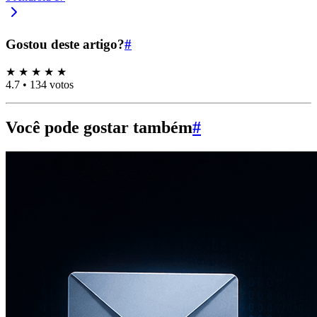
Gostou deste artigo?
#
★
★
★
★
★
4.7
•
134 votos
Você pode gostar também
#