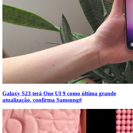
Galaxy S23 terá One UI 9 como última grande
atualização, confirma Samsung
#