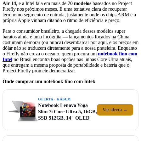
Air 14
, e a Intel fala em mais de
70 modelos
baseados no Project
Firefly nos próximos meses. É uma tentativa clara de recuperar
terreno no segmento de entrada, justamente onde os chips ARM e a
própria Apple vinham ditando o ritmo de eficiência e preço.
Para o consumidor brasileiro, a chegada desses modelos super
baratos ainda é uma incógnita — lançamentos focados na China
costumam demorar (ou nunca) desembarcar por aqui, e os preços em
dólar não se traduzem diretamente para a nossa prateleira. Enquanto
o Firefly não cruza o oceano, quem procura um
notebook fino com
Intel
no Brasil encontra boas opções nas linhas Core Ultra atuais,
que entregam a mesma proposta de portabilidade e bateria que o
Project Firefly promete democratizar.
Onde comprar um notebook fino com Intel:
OFERTA · KABUM
Notebook Lenovo Yoga
Ver oferta →
Slim 7i Core Ultra 5, 16GB,
SSD 512GB, 14" OLED