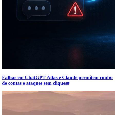
Falhas em ChatGPT Atlas e Claude permitem roubo
de contas e ataques sem cliques
#