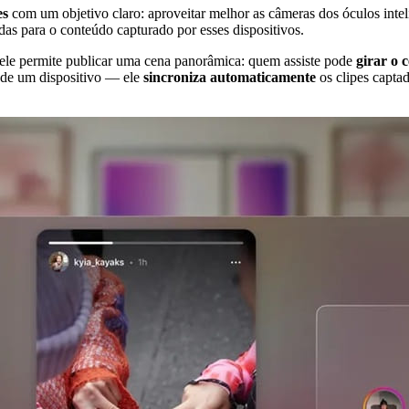
es
com um objetivo claro: aproveitar melhor as câmeras dos óculos inte
as para o conteúdo capturado por esses dispositivos.
ele permite publicar uma cena panorâmica: quem assiste pode
girar o c
de um dispositivo — ele
sincroniza automaticamente
os clipes capta