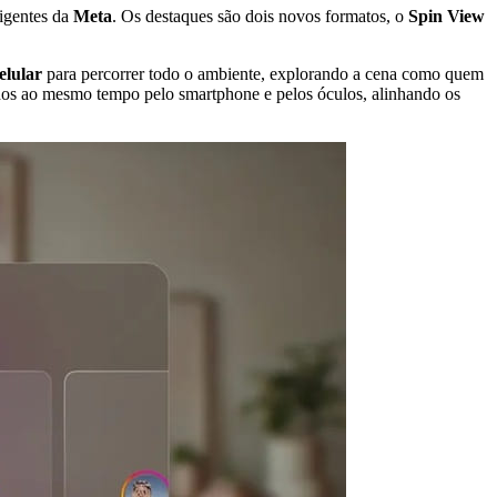
ligentes da
Meta
. Os destaques são dois novos formatos, o
Spin View
elular
para percorrer todo o ambiente, explorando a cena como quem
dos ao mesmo tempo pelo smartphone e pelos óculos, alinhando os