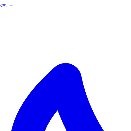
agora →