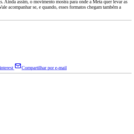
aís. Ainda assim, o movimento mostra para onde a Meta quer levar as
s. Vale acompanhar se, e quando, esses formatos chegam também a
nterest
Compartilhar por e-mail