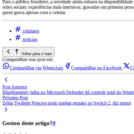
Para o público brasileiro, a novidade ainda esbarra na disponibilida
redes sociais: experiências mais imersivas, gravadas em primeira pe
quem grava apenas com o celular.
celulares
noticias
Voltar para o topo
Compartilhar esse post em:
Compartilhar via WhatsApp
Compartilhar no Facebook
C
Post Anterior
BlueHammer: falha no Microsoft Defender dá controle total do Wind
Próximo Post
Zelda Twilight Princess pode ganhar remake no Switch 2, diz rumor
Gostou deste artigo?
#