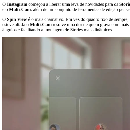
O
Instagram
começou a liberar uma leva de novidades para os
Stori
e o
Multi-Cam
, além de um conjunto de ferramentas de edição pensad
O
Spin View
é o mais chamativo. Em vez do quadro fixo de sempre, 
esteve ali. Já o
Multi-Cam
resolve uma dor de quem grava com mais 
ângulos e facilitando a montagem de Stories mais dinâmicos.