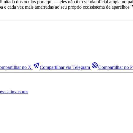
de limitada dos óculos por aqui — eles não têm venda oficial ampla no p
ssoa e cada vez mais amarradas ao seu próprio ecossistema de aparelho
ompartilhar no X
Compartilhar via Telegram
Compartilhar no Pi
ows a invasores