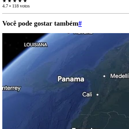
★
★
★
★
★
4.7
•
118 votos
Você pode gostar também
#