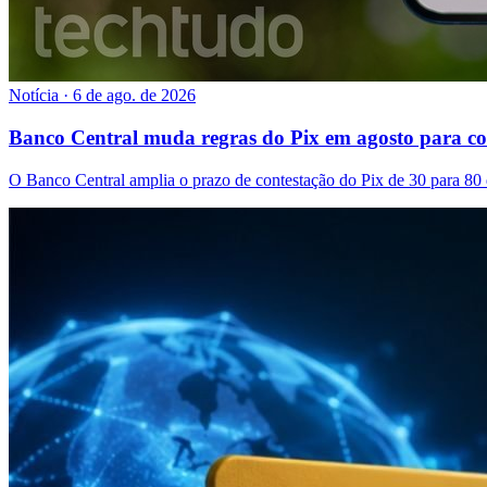
Notícia
·
6 de ago. de 2026
Banco Central muda regras do Pix em agosto para c
O Banco Central amplia o prazo de contestação do Pix de 30 para 80 di