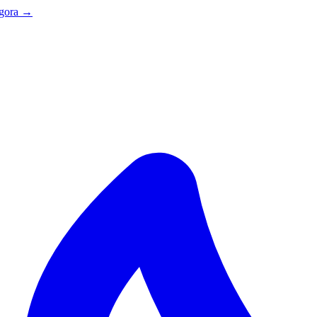
agora →