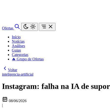
Ofertas
Início
Notícias
Análises
Guias
Categorias
🔥 Grupo de Ofertas
Voltar
inteligencia-artificial
Instagram: falha na IA de supor
08/06/2026
|