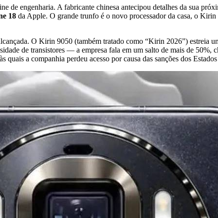
rine de engenharia. A fabricante chinesa antecipou detalhes da sua pr
ne 18
da Apple. O grande trunfo é o novo processador da casa, o Kiri
 alcançada. O Kirin 9050 (também tratado como “Kirin 2026”) estreia 
sidade de transistores — a empresa fala em um salto de mais de 50%, ch
às quais a companhia perdeu acesso por causa das sanções dos Estados