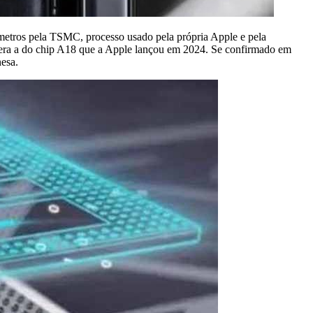
metros pela TSMC, processo usado pela própria Apple e pela
era a do chip A18 que a Apple lançou em 2024. Se confirmado em
nesa.