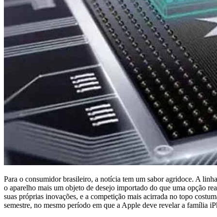
Para o consumidor brasileiro, a notícia tem um sabor agridoce. A lin
o aparelho mais um objeto de desejo importado do que uma opção real
suas próprias inovações, e a competição mais acirrada no topo costu
semestre, no mesmo período em que a Apple deve revelar a família i