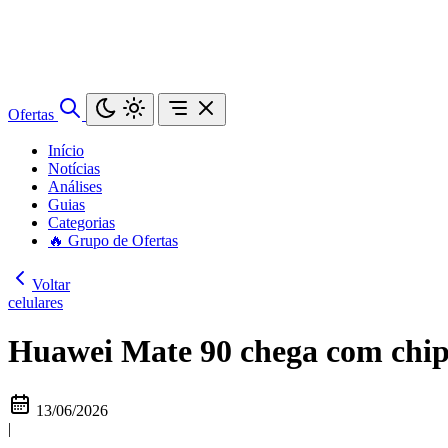
Ofertas
Início
Notícias
Análises
Guias
Categorias
🔥 Grupo de Ofertas
Voltar
celulares
Huawei Mate 90 chega com chip 
13/06/2026
|