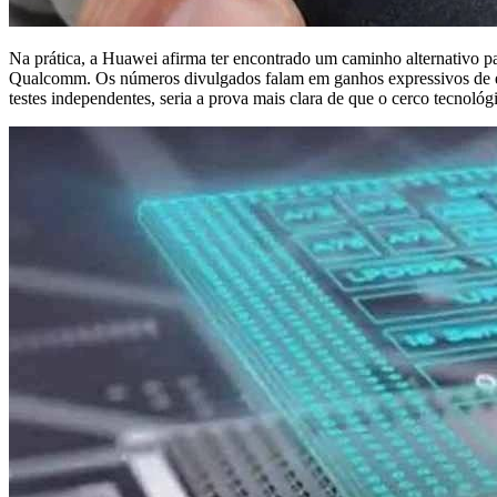
Na prática, a Huawei afirma ter encontrado um caminho alternativo 
Qualcomm. Os números divulgados falam em ganhos expressivos de ef
testes independentes, seria a prova mais clara de que o cerco tecnológ