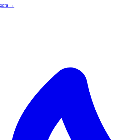
agora →