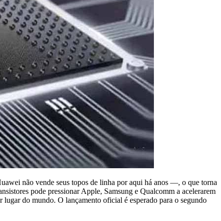
 Huawei não vende seus topos de linha por aqui há anos —, o que torna
transistores pode pressionar Apple, Samsung e Qualcomm a acelerarem
er lugar do mundo. O lançamento oficial é esperado para o segundo