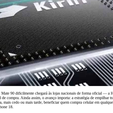
ha Mate 90 dificilmente chegará às lojas nacionais de forma oficial — a
 de compra. Ainda assim, o avanço importa: a estratégia de empilhar 
ma, mais cedo ou mais tarde, beneficiar quem compra celular em qualqu
Phone 18.