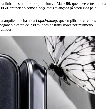
óxima linha de smartphones premium, a
Mate 90
, que deve estrear ainda
n 9050, anunciado como a peça mais avançada já produzida pela
uma arquitetura chamada
LogicFolding
, que empilha os circuitos
egando a cerca de 238 milhões de transistores por milímetro
 Unidos.