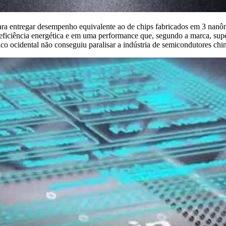
para entregar desempenho equivalente ao de chips fabricados em 3 nanô
iciência energética e em uma performance que, segundo a marca, sup
ico ocidental não conseguiu paralisar a indústria de semicondutores chi