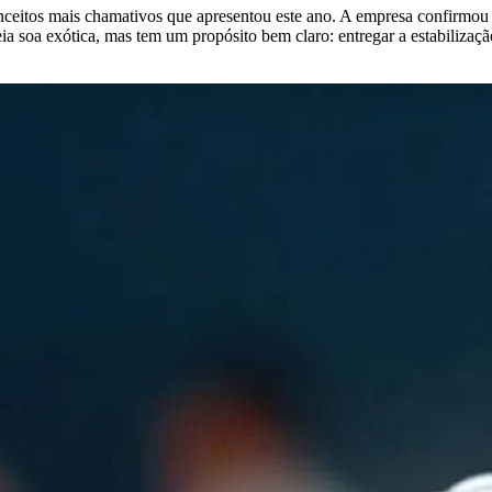
nceitos mais chamativos que apresentou este ano. A empresa confirmo
 soa exótica, mas tem um propósito bem claro: entregar a estabiliza