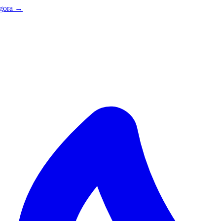
agora →