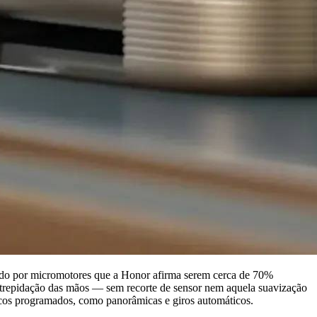
do por micromotores que a Honor afirma serem cerca de 70%
 trepidação das mãos — sem recorte de sensor nem aquela suavização
ficos programados, como panorâmicas e giros automáticos.