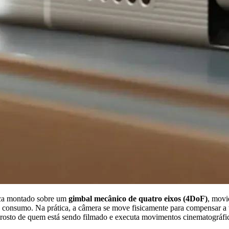
ca montado sobre um
gimbal mecânico de quatro eixos (4DoF)
, movi
e consumo. Na prática, a câmera se move fisicamente para compensar a
a o rosto de quem está sendo filmado e executa movimentos cinematográ