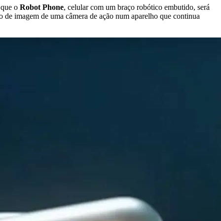
u que o
Robot Phone
, celular com um braço robótico embutido, será
ção de imagem de uma câmera de ação num aparelho que continua