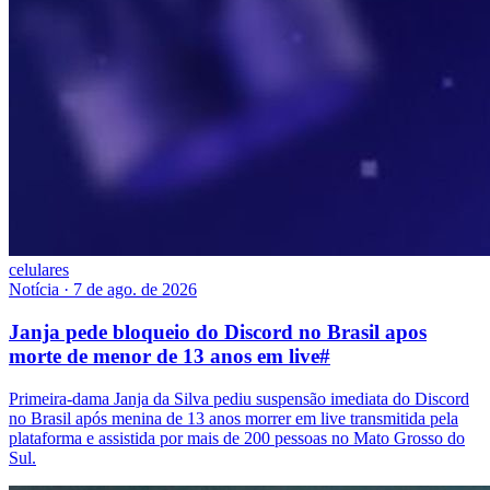
celulares
Notícia
·
7 de ago. de 2026
Janja pede bloqueio do Discord no Brasil apos
morte de menor de 13 anos em live
#
Primeira-dama Janja da Silva pediu suspensão imediata do Discord
no Brasil após menina de 13 anos morrer em live transmitida pela
plataforma e assistida por mais de 200 pessoas no Mato Grosso do
Sul.