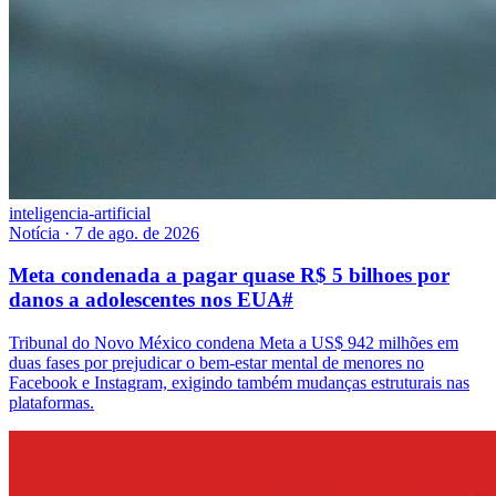
inteligencia-artificial
Notícia
·
7 de ago. de 2026
Meta condenada a pagar quase R$ 5 bilhoes por
danos a adolescentes nos EUA
#
Tribunal do Novo México condena Meta a US$ 942 milhões em
duas fases por prejudicar o bem-estar mental de menores no
Facebook e Instagram, exigindo também mudanças estruturais nas
plataformas.