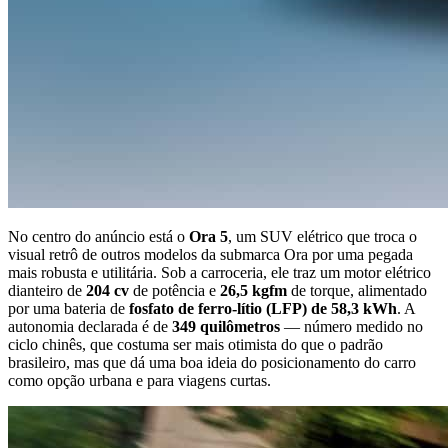
No centro do anúncio está o
Ora 5
, um SUV elétrico que troca o
visual retrô de outros modelos da submarca Ora por uma pegada
mais robusta e utilitária. Sob a carroceria, ele traz um motor elétrico
dianteiro de
204 cv
de potência e
26,5 kgfm
de torque, alimentado
por uma bateria de
fosfato de ferro-lítio (LFP) de 58,3 kWh
. A
autonomia declarada é de
349 quilômetros
— número medido no
ciclo chinês, que costuma ser mais otimista do que o padrão
brasileiro, mas que dá uma boa ideia do posicionamento do carro
como opção urbana e para viagens curtas.