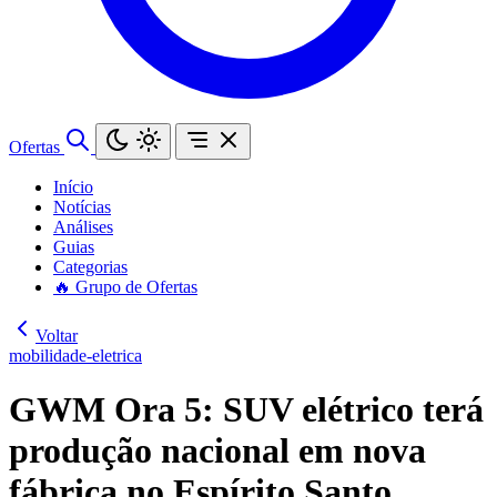
Ofertas
Início
Notícias
Análises
Guias
Categorias
🔥 Grupo de Ofertas
Voltar
mobilidade-eletrica
GWM Ora 5: SUV elétrico terá
produção nacional em nova
fábrica no Espírito Santo