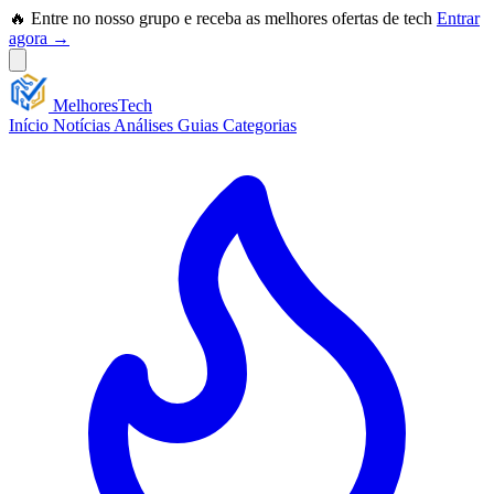
🔥 Entre no nosso grupo e receba as melhores ofertas de tech
Entrar
agora →
Melhores
Tech
Início
Notícias
Análises
Guias
Categorias