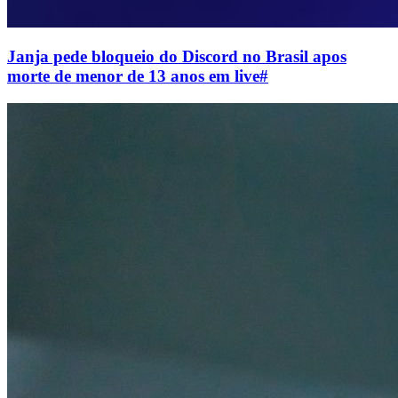
Janja pede bloqueio do Discord no Brasil apos
morte de menor de 13 anos em live
#