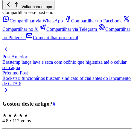
Voltar para o topo
Compartilhar esse post em:
Compartilhar via WhatsApp
Compartilhar no Facebook
Compartilhar no X
Compartilhar via Telegram
Compartilhar
no Pinterest
Compartilhar por e-mail
Post Anterior
Brastemp lança lava e seca com ozônio que higieniza até o celular
sem água
Próximo Post
Rockstar: funcionários buscam sindicato oficial antes do lançamento
de GTA 6
Gostou deste artigo?
#
★
★
★
★
★
4.8
•
112 votos