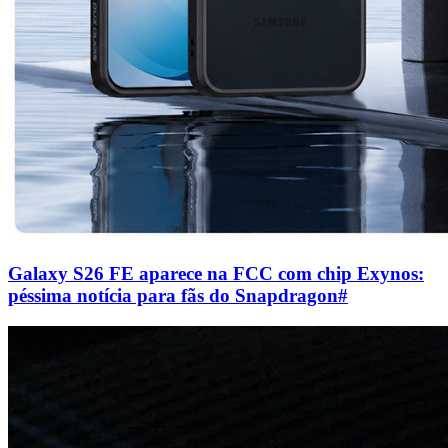
Galaxy S26 FE aparece na FCC com chip Exynos:
péssima notícia para fãs do Snapdragon
#