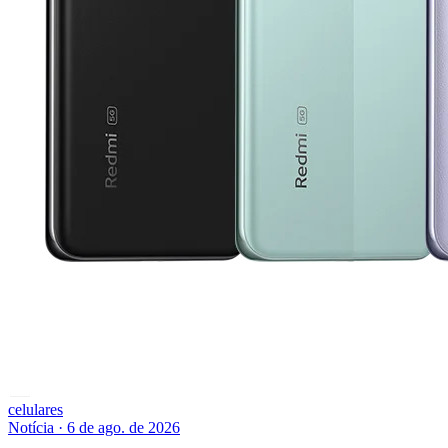
celulares
Notícia
·
6 de ago. de 2026