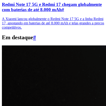
Redmi Note 17 5G e Redmi 17 chegam globalmente
com baterias de até 8.000 mAh
#
A Xiaomi lançou globalmente o Redmi Note 17 5G e a linha Redmi
17, apostando em baterias de até 8.000 mAh e telas grandes a preços
competitivos.
Em destaque
#