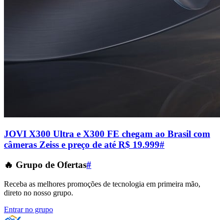
JOVI X300 Ultra e X300 FE chegam ao Brasil com
câmeras Zeiss e preço de até R$ 19.999
#
🔥 Grupo de Ofertas
#
Receba as melhores promoções de tecnologia em primeira mão,
direto no nosso grupo.
Entrar no grupo