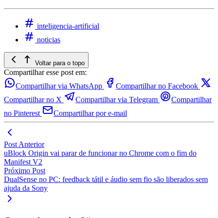
inteligencia-artificial
noticias
Voltar para o topo
Compartilhar esse post em:
Compartilhar via WhatsApp
Compartilhar no Facebook
Compartilhar no X
Compartilhar via Telegram
Compartilhar
no Pinterest
Compartilhar por e-mail
Post Anterior
uBlock Origin vai parar de funcionar no Chrome com o fim do
Manifest V2
Próximo Post
DualSense no PC: feedback tátil e áudio sem fio são liberados sem
ajuda da Sony