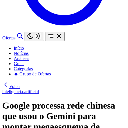
Ofertas
Início
Notícias
Análises
Guias
Categorias
🔥 Grupo de Ofertas
Voltar
inteligencia-artificial
Google processa rede chinesa
que usou o Gemini para
montar megaesquema de