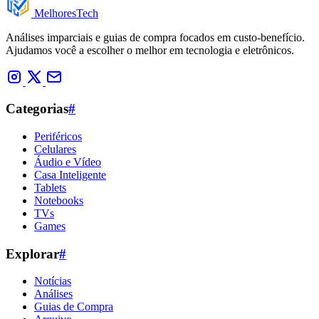
Melhores
Tech
Análises imparciais e guias de compra focados em custo-benefício.
Ajudamos você a escolher o melhor em tecnologia e eletrônicos.
Categorias
#
Periféricos
Celulares
Áudio e Vídeo
Casa Inteligente
Tablets
Notebooks
TVs
Games
Explorar
#
Notícias
Análises
Guias de Compra