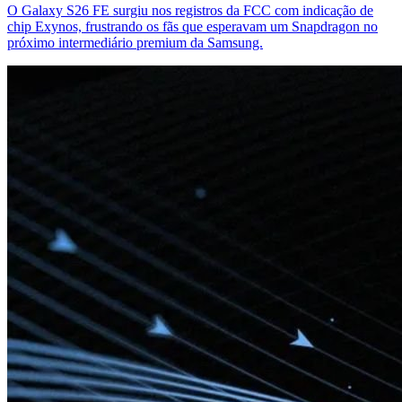
O Galaxy S26 FE surgiu nos registros da FCC com indicação de
chip Exynos, frustrando os fãs que esperavam um Snapdragon no
próximo intermediário premium da Samsung.