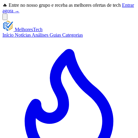
🔥 Entre no nosso grupo e receba as melhores ofertas de tech
Entrar
agora →
Melhores
Tech
Início
Notícias
Análises
Guias
Categorias