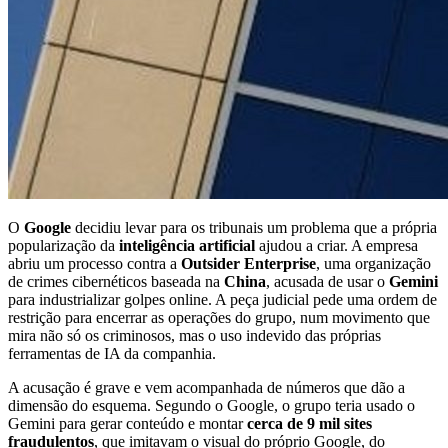
O
Google
decidiu levar para os tribunais um problema que a própria
popularização da
inteligência artificial
ajudou a criar. A empresa
abriu um processo contra a
Outsider Enterprise
, uma organização
de crimes cibernéticos baseada na
China
, acusada de usar o
Gemini
para industrializar golpes online. A peça judicial pede uma ordem de
restrição para encerrar as operações do grupo, num movimento que
mira não só os criminosos, mas o uso indevido das próprias
ferramentas de IA da companhia.
A acusação é grave e vem acompanhada de números que dão a
dimensão do esquema. Segundo o Google, o grupo teria usado o
Gemini para gerar conteúdo e montar
cerca de 9 mil sites
fraudulentos
, que imitavam o visual do próprio Google, do