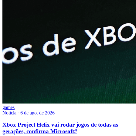
games
Notícia
·
6 de ago. de 2026
Xbox Project Helix vai rodar jogos de todas as
gerações, confirma Microsoft
#