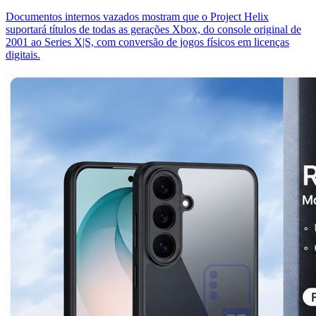
Documentos internos vazados mostram que o Project Helix
suportará títulos de todas as gerações Xbox, do console original de
2001 ao Series X|S, com conversão de jogos físicos em licenças
digitais.