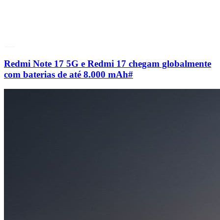
Redmi Note 17 5G e Redmi 17 chegam globalmente
com baterias de até 8.000 mAh
#