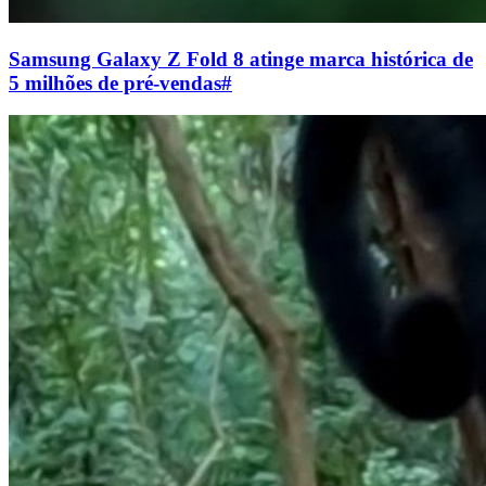
Samsung Galaxy Z Fold 8 atinge marca histórica de
5 milhões de pré-vendas
#