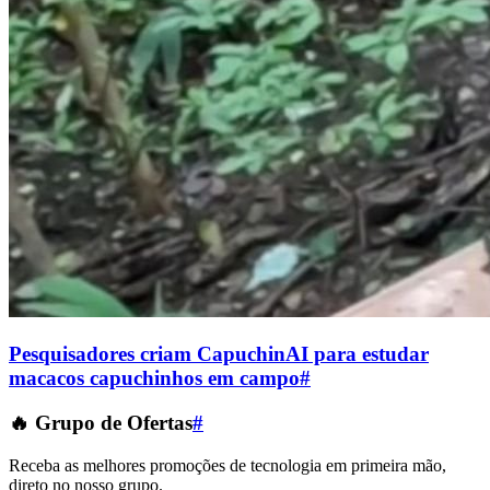
Pesquisadores criam CapuchinAI para estudar
macacos capuchinhos em campo
#
🔥 Grupo de Ofertas
#
Receba as melhores promoções de tecnologia em primeira mão,
direto no nosso grupo.