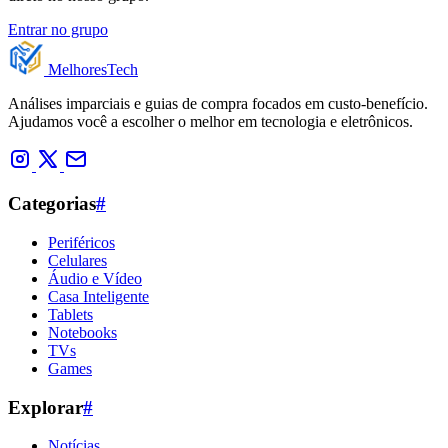
Entrar no grupo
Melhores
Tech
Análises imparciais e guias de compra focados em custo-benefício.
Ajudamos você a escolher o melhor em tecnologia e eletrônicos.
Categorias
#
Periféricos
Celulares
Áudio e Vídeo
Casa Inteligente
Tablets
Notebooks
TVs
Games
Explorar
#
Notícias