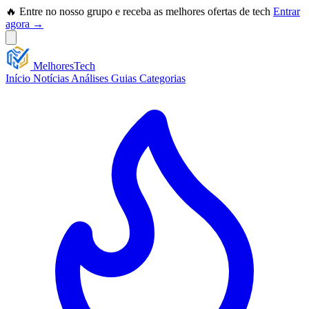
🔥 Entre no nosso grupo e receba as melhores ofertas de tech
Entrar
agora →
Melhores
Tech
Início
Notícias
Análises
Guias
Categorias