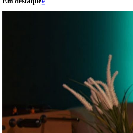
Em destaque
#