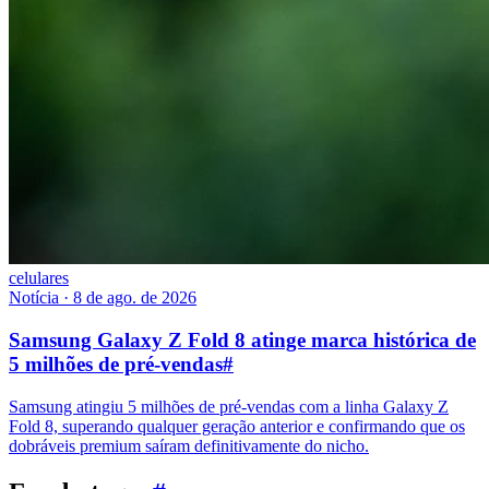
celulares
Notícia
·
8 de ago. de 2026
Samsung Galaxy Z Fold 8 atinge marca histórica de
5 milhões de pré-vendas
#
Samsung atingiu 5 milhões de pré-vendas com a linha Galaxy Z
Fold 8, superando qualquer geração anterior e confirmando que os
dobráveis premium saíram definitivamente do nicho.