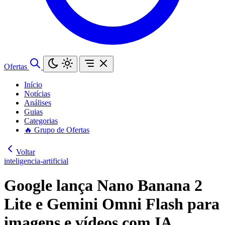
Ofertas
Início
Notícias
Análises
Guias
Categorias
🔥 Grupo de Ofertas
Voltar
inteligencia-artificial
Google lança Nano Banana 2
Lite e Gemini Omni Flash para
imagens e vídeos com IA