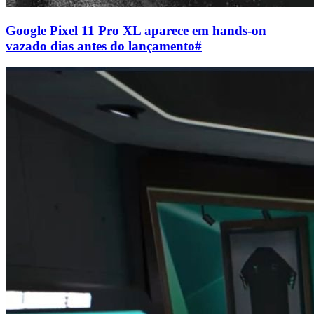
Google Pixel 11 Pro XL aparece em hands-on
vazado dias antes do lançamento
#