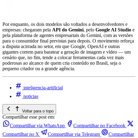
Por enquanto, os dois modelos são voltados a desenvolvedores e
empresas: chegaram pela
API do Gemini
, pelo
Google AI Studio
e
pela plataforma de agentes empresariais do Gemini, com as versões
para o consumidor final previstas para depois. O movimento reforça
a disputa acirrada no setor, em que Google, OpenAI e outras
gigantes correm para baratear a geração de imagem e vídeo — um
cenário que, no fim, tende a colocar ferramentas cada vez mais
poderosas ao alcance de quem cria conteúdo no Brasil, seja o
pequeno criador ou a grande agência.
inteligencia-artificial
noticias
Voltar para o topo
Compartilhar esse post em:
Compartilhar via WhatsApp
Compartilhar no Facebook
Compartilhar no X
Compartilhar via Telegram
Compartilhar