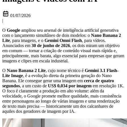
01/07/2026
|
O
Google
ampliou seu arsenal de inteligência artificial generativa
com o lançamento simultâneo de dois modelos: o
Nano Banana 2
Lite
, para imagens, e o
Gemini Omni Flash
, para vídeos.
Anunciados em
30 de junho de 2026
, os dois miram um objetivo
em comum — tornar a criação de conteúdo visual mais rápida e,
principalmente, mais barata, algo essencial para empresas que geram
imagens e clipes em escala industrial.
O
Nano Banana 2 Lite
, cujo nome técnico é
Gemini 3.1 Flash-
Lite Image
, é a evolução direta da primeira geração do Nano
Banana. Ele consegue gerar uma imagem em
cerca de quatro
segundos
, a um custo de
US$ 0,034 por imagem
em resolução 1K.
O foco é claramente a produção em alto volume: além da
velocidade, o Google promete melhor qualidade, mais consistência
entre personagens ao longo de várias imagens e uma renderização
de texto mais precisa — historicamente um dos calcanhares de
aquiles dos geradores de imagem por IA.