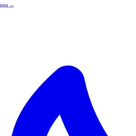
agora →