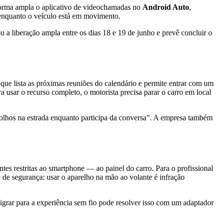
forma ampla o aplicativo de videochamadas no
Android Auto
,
 enquanto o veículo está em movimento.
ou a liberação ampla entre os dias 18 e 19 de junho e prevê concluir o
 que lista as próximas reuniões do calendário e permite entrar com um
 usar o recurso completo, o motorista precisa parar o carro em local
s olhos na estrada enquanto participa da conversa”. A empresa também
 restritas ao smartphone — ao painel do carro. Para o profissional
 de segurança: usar o aparelho na mão ao volante é infração
igrar para a experiência sem fio pode resolver isso com um adaptador