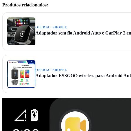
Produtos relacionados:
OFERTA · SHOPEE
Adaptador sem fio Android Auto e CarPlay 2 e
OFERTA · SHOPEE
Adaptador ESSGOO wireless para Android Aut