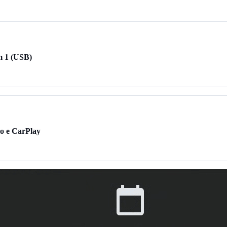
m 1 (USB)
o e CarPlay