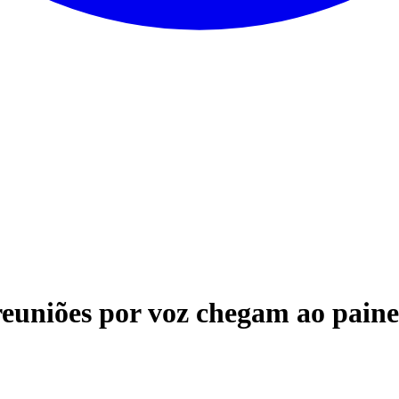
euniões por voz chegam ao paine