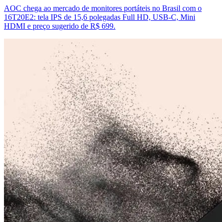
AOC chega ao mercado de monitores portáteis no Brasil com o
16T20E2: tela IPS de 15,6 polegadas Full HD, USB-C, Mini
HDMI e preço sugerido de R$ 699.