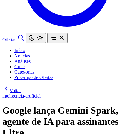
Ofertas
Início
Notícias
Análises
Guias
Categorias
🔥 Grupo de Ofertas
Voltar
inteligencia-artificial
Google lança Gemini Spark,
agente de IA para assinantes
Ultra