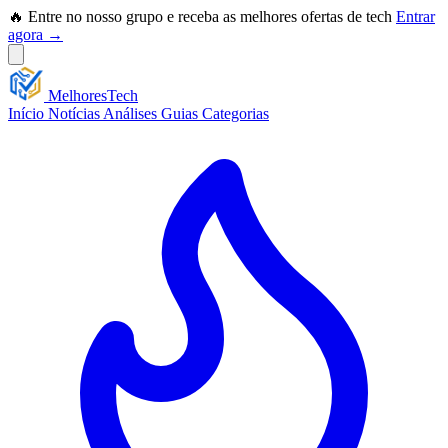
🔥 Entre no nosso grupo e receba as melhores ofertas de tech
Entrar
agora →
Melhores
Tech
Início
Notícias
Análises
Guias
Categorias