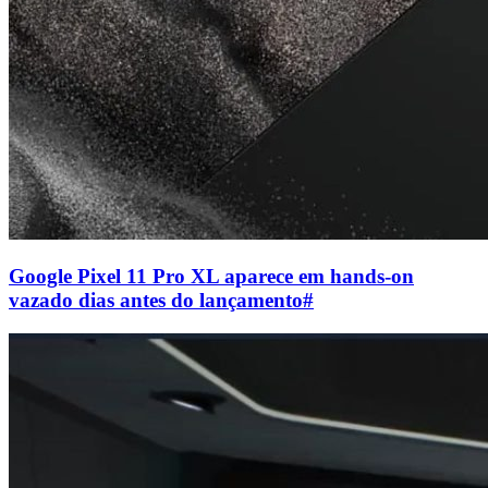
Google Pixel 11 Pro XL aparece em hands-on
vazado dias antes do lançamento
#