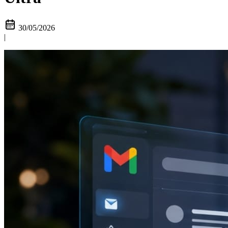
30/05/2026
|