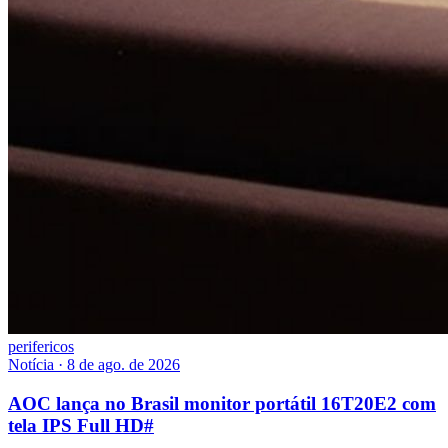
perifericos
Notícia
·
8 de ago. de 2026
AOC lança no Brasil monitor portátil 16T20E2 com
tela IPS Full HD
#