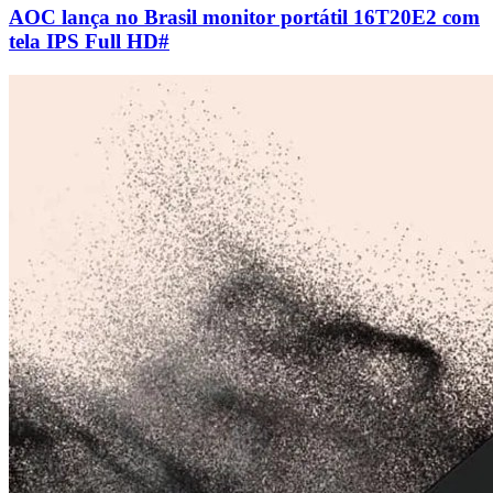
AOC lança no Brasil monitor portátil 16T20E2 com
tela IPS Full HD
#