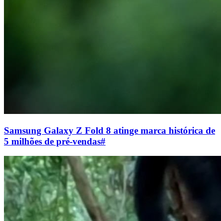
Samsung Galaxy Z Fold 8 atinge marca histórica de
5 milhões de pré-vendas
#