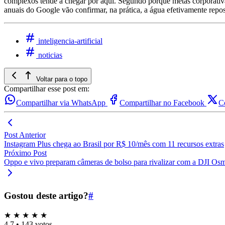
complexos tende a chegar por aqui. Segundo porque metas corporativ
anuais do Google vão confirmar, na prática, a água efetivamente repo
inteligencia-artificial
noticias
Voltar para o topo
Compartilhar esse post em:
Compartilhar via WhatsApp
Compartilhar no Facebook
C
Post Anterior
Instagram Plus chega ao Brasil por R$ 10/mês com 11 recursos extras
Próximo Post
Oppo e vivo preparam câmeras de bolso para rivalizar com a DJI Os
Gostou deste artigo?
#
★
★
★
★
★
4.7
•
143 votos