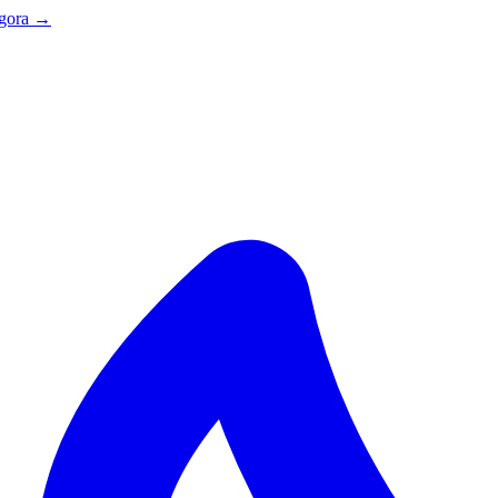
agora →