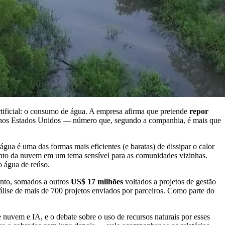
rtificial: o consumo de água. A empresa afirma que pretende
repor
s nos Estados Unidos — número que, segundo a companhia, é mais que
gua é uma das formas mais eficientes (e baratas) de dissipar o calor
imento da nuvem em um tema sensível para as comunidades vizinhas.
o água de reúso.
ento, somados a outros
US$ 17 milhões
voltados a projetos de gestão
álise de mais de 700 projetos enviados por parceiros. Como parte do
e nuvem e IA, e o debate sobre o uso de recursos naturais por esses