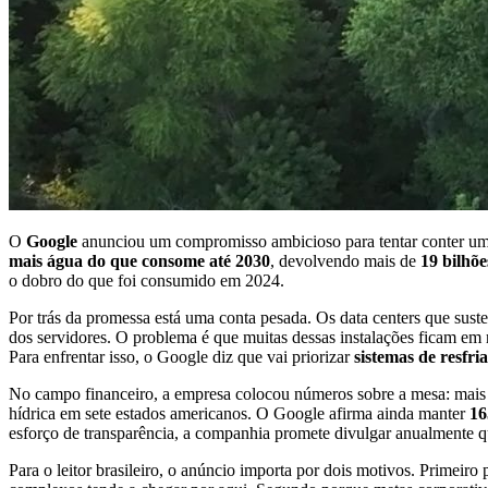
O
Google
anunciou um compromisso ambicioso para tentar conter um do
mais água do que consome até 2030
, devolvendo mais de
19 bilhõe
o dobro do que foi consumido em 2024.
Por trás da promessa está uma conta pesada. Os data centers que suste
dos servidores. O problema é que muitas dessas instalações ficam em 
Para enfrentar isso, o Google diz que vai priorizar
sistemas de resfri
No campo financeiro, a empresa colocou números sobre a mesa: mai
hídrica em sete estados americanos. O Google afirma ainda manter
16
esforço de transparência, a companhia promete divulgar anualmente
Para o leitor brasileiro, o anúncio importa por dois motivos. Primeiro