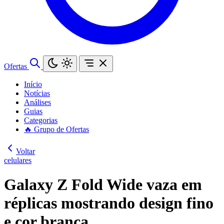
Ofertas
Início
Notícias
Análises
Guias
Categorias
🔥 Grupo de Ofertas
Voltar
celulares
Galaxy Z Fold Wide vaza em
réplicas mostrando design fino
e cor branca