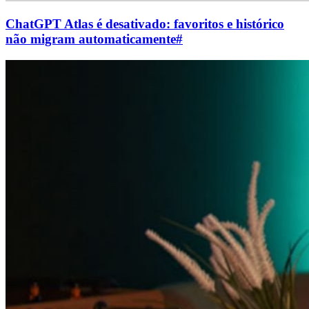
ChatGPT Atlas é desativado: favoritos e histórico
não migram automaticamente
#