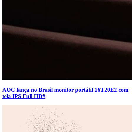
AOC lança no Brasil monitor portátil 16T20E2 com
tela IPS Full HD
#