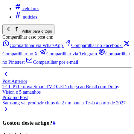
celulares
noticias
Voltar para o topo
Compartilhar esse post em:
Compartilhar via WhatsApp
Compartilhar no Facebook
Compartilhar no X
Compartilhar via Telegram
Compartilhar
no Pinterest
Compartilhar por e-mail
Post Anterior
TCL P7L: nova Smart TV QLED chega ao Brasil com Dolby
Vision e 5 tamanhos
Próximo Post
Samsung vai produzir chips de 2 nm para a Tesla a partir de 2027
Gostou deste artigo?
#