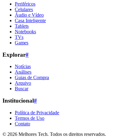
Periféricos
Celulares
Áudio e Vídeo
Casa Inteligente
Tablets
Notebooks
TVs
Games
Explorar
#
Notícias
Análises
Guias de Compra
Arquivo
Buscar
Institucional
#
Política de Privacidade
Termos de Uso
Contato
© 2026
Melhores Tech
. Todos os direitos reservados.