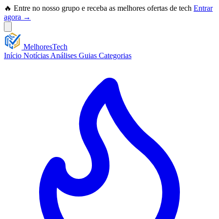
🔥 Entre no nosso grupo e receba as melhores ofertas de tech
Entrar
agora →
Melhores
Tech
Início
Notícias
Análises
Guias
Categorias