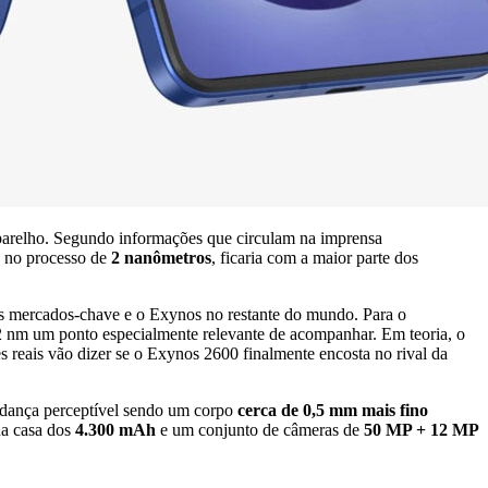
parelho. Segundo informações que circulam na imprensa
o no processo de
2 nanômetros
, ficaria com a maior parte dos
ns mercados-chave e o Exynos no restante do mundo. Para o
 2 nm um ponto especialmente relevante de acompanhar. Em teoria, o
s reais vão dizer se o Exynos 2600 finalmente encosta no rival da
mudança perceptível sendo um corpo
cerca de 0,5 mm mais fino
 na casa dos
4.300 mAh
e um conjunto de câmeras de
50 MP + 12 MP