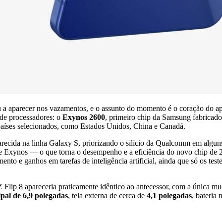
a aparecer nos vazamentos, e o assunto do momento é o coração do a
 de processadores: o
Exynos 2600
, primeiro chip da Samsung fabricad
países selecionados, como Estados Unidos, China e Canadá.
recida na linha Galaxy S, priorizando o silício da Qualcomm em algu
iante Exynos — o que torna o desempenho e a eficiência do novo chip de
o e ganhos em tarefas de inteligência artificial, ainda que só os teste
Z Flip 8 apareceria praticamente idêntico ao antecessor, com a única 
ipal de 6,9 polegadas
, tela externa de cerca de
4,1 polegadas
, bateria