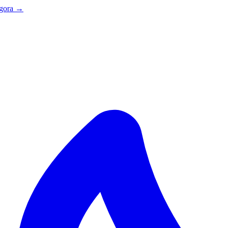
agora →