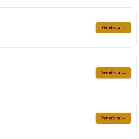
Ver oferta →
Ver oferta →
Ver oferta →