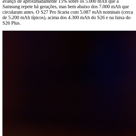
avanço de aproximadamente 15% sobre os 5.000 mAh que a
Samsung repete há gerações, mas bem abaixo dos 7.000 mAh que
circularam antes. O S27 Pro ficaria com 5.087 mAh nominais (cerca
de 5.200 mAh típicos), acima dos 4.300 mAh do S26 e na faixa do
S26 Plus.