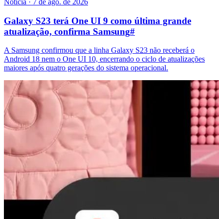
Notícia
·
7 de ago. de 2026
Galaxy S23 terá One UI 9 como última grande
atualização, confirma Samsung
#
A Samsung confirmou que a linha Galaxy S23 não receberá o
Android 18 nem o One UI 10, encerrando o ciclo de atualizações
maiores após quatro gerações do sistema operacional.