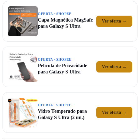
OFERTA · SHOPEE
Capa Magnética MagSafe
Ver oferta →
para Galaxy S Ultra
OFERTA · SHOPEE
Película de Privacidade
Ver oferta →
para Galaxy S Ultra
OFERTA · SHOPEE
Vidro Temperado para
Ver oferta →
Galaxy S Ultra (2 un.)