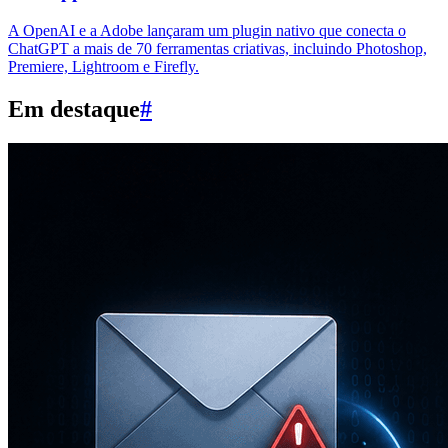
A OpenAI e a Adobe lançaram um plugin nativo que conecta o
ChatGPT a mais de 70 ferramentas criativas, incluindo Photoshop,
Premiere, Lightroom e Firefly.
Em destaque
#