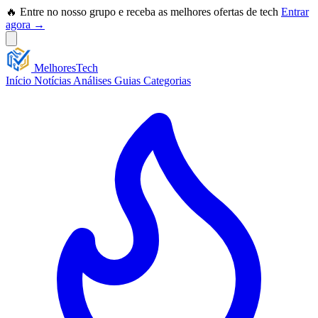
🔥 Entre no nosso grupo e receba as melhores ofertas de tech
Entrar
agora →
Melhores
Tech
Início
Notícias
Análises
Guias
Categorias