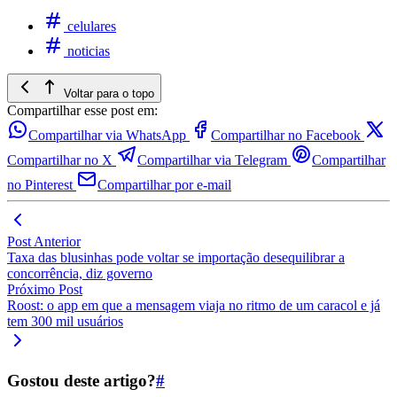
celulares
noticias
Voltar para o topo
Compartilhar esse post em:
Compartilhar via WhatsApp
Compartilhar no Facebook
Compartilhar no X
Compartilhar via Telegram
Compartilhar
no Pinterest
Compartilhar por e-mail
Post Anterior
Taxa das blusinhas pode voltar se importação desequilibrar a
concorrência, diz governo
Próximo Post
Roost: o app em que a mensagem viaja no ritmo de um caracol e já
tem 300 mil usuários
Gostou deste artigo?
#