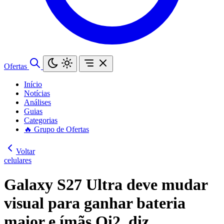
Ofertas
Início
Notícias
Análises
Guias
Categorias
🔥 Grupo de Ofertas
Voltar
celulares
Galaxy S27 Ultra deve mudar
visual para ganhar bateria
maior e ímãs Qi2, diz