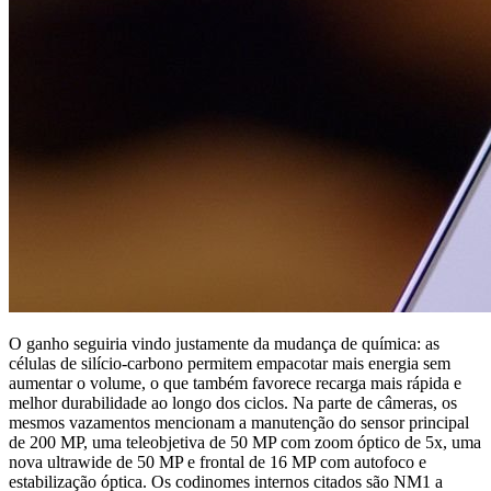
O ganho seguiria vindo justamente da mudança de química: as
células de silício-carbono permitem empacotar mais energia sem
aumentar o volume, o que também favorece recarga mais rápida e
melhor durabilidade ao longo dos ciclos. Na parte de câmeras, os
mesmos vazamentos mencionam a manutenção do sensor principal
de 200 MP, uma teleobjetiva de 50 MP com zoom óptico de 5x, uma
nova ultrawide de 50 MP e frontal de 16 MP com autofoco e
estabilização óptica. Os codinomes internos citados são NM1 a