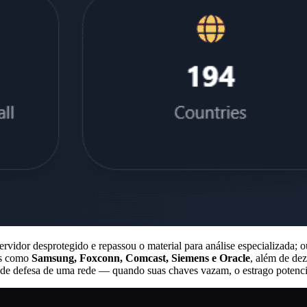
ervidor desprotegido e repassou o material para análise especializada
tes como
Samsung, Foxconn, Comcast, Siemens e Oracle
, além de de
ha de defesa de uma rede — quando suas chaves vazam, o estrago potenc