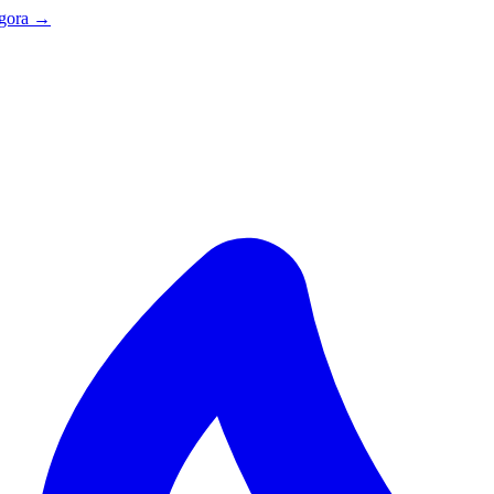
agora →