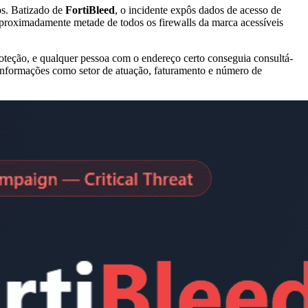
os. Batizado de
FortiBleed
, o incidente expôs dados de acesso de
aproximadamente metade de todos os firewalls da marca acessíveis
roteção, e qualquer pessoa com o endereço certo conseguia consultá-
a informações como setor de atuação, faturamento e número de