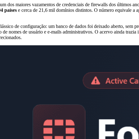
 um dos maiores vazamentos de credenciais de firewalls dos últimos an
4 países
e cerca de 21,6 mil domínios distintos. O número equivale a 
clássico de configuração: um banco de dados foi deixado aberto, sem p
do de nomes de usuário e e-mails administrativos. O acervo ainda trazi
recionados.