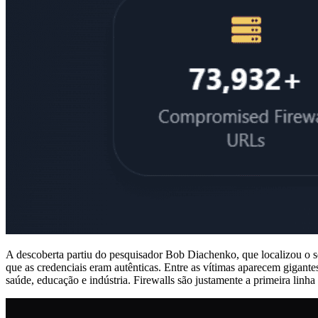
A descoberta partiu do pesquisador Bob Diachenko, que localizou o s
que as credenciais eram autênticas. Entre as vítimas aparecem gigan
saúde, educação e indústria. Firewalls são justamente a primeira lin