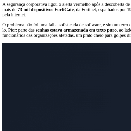
A segurança corporativa ligou o alerta vermelho após a descoberta de
mais de
73 mil dispositivos FortiGate
, da Fortinet, espalhados por
19
pela internet.
O problema não foi uma falha sofisticada de software, e sim um erro 
lo. Pior: parte das
senhas estava armazenada em texto puro
, ao la
funcionários das organizações afetadas, um prato cheio para golpes di