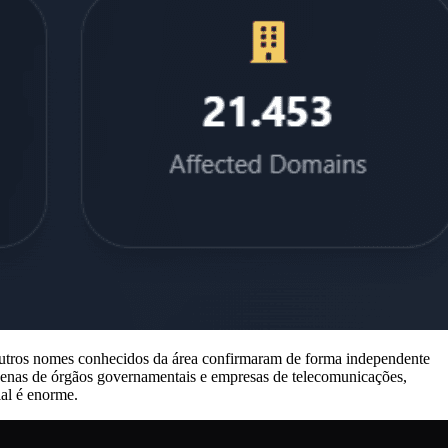
; outros nomes conhecidos da área confirmaram de forma independente
zenas de órgãos governamentais e empresas de telecomunicações,
ial é enorme.