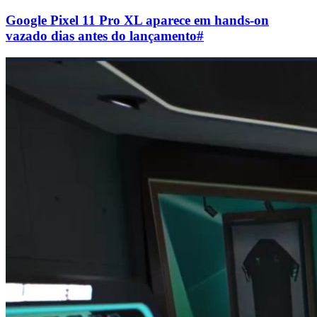
Google Pixel 11 Pro XL aparece em hands-on
vazado dias antes do lançamento
#