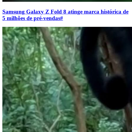
Samsung Galaxy Z Fold 8 atinge marca histórica de
5 milhões de pré-vendas
#