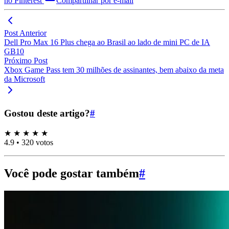
no Pinterest
Compartilhar por e-mail
Post Anterior
Dell Pro Max 16 Plus chega ao Brasil ao lado de mini PC de IA
GB10
Próximo Post
Xbox Game Pass tem 30 milhões de assinantes, bem abaixo da meta
da Microsoft
Gostou deste artigo?
#
★
★
★
★
★
4.9
•
320 votos
Você pode gostar também
#