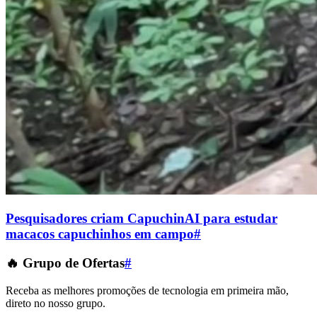
Pesquisadores criam CapuchinAI para estudar
macacos capuchinhos em campo
#
🔥 Grupo de Ofertas
#
Receba as melhores promoções de tecnologia em primeira mão,
direto no nosso grupo.