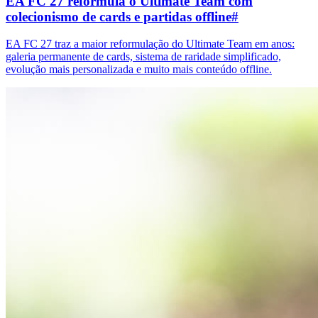
EA FC 27 reformula o Ultimate Team com
colecionismo de cards e partidas offline
#
EA FC 27 traz a maior reformulação do Ultimate Team em anos:
galeria permanente de cards, sistema de raridade simplificado,
evolução mais personalizada e muito mais conteúdo offline.