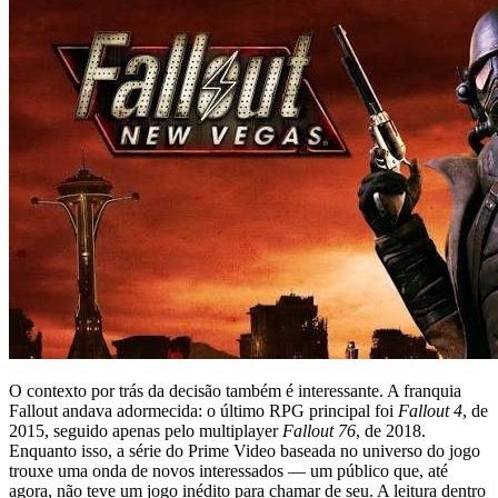
O contexto por trás da decisão também é interessante. A franquia
Fallout andava adormecida: o último RPG principal foi
Fallout 4
, de
2015, seguido apenas pelo multiplayer
Fallout 76
, de 2018.
Enquanto isso, a série do Prime Video baseada no universo do jogo
trouxe uma onda de novos interessados — um público que, até
agora, não teve um jogo inédito para chamar de seu. A leitura dentro