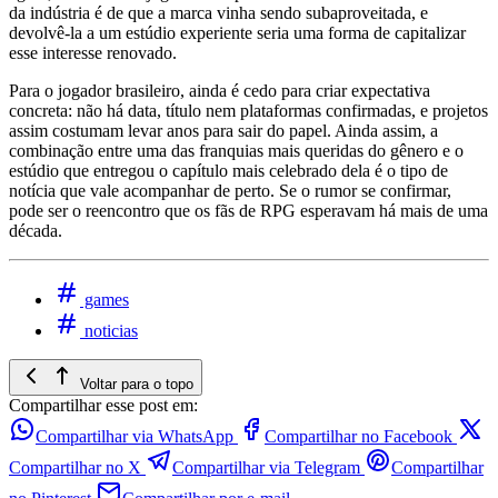
da indústria é de que a marca vinha sendo subaproveitada, e
devolvê-la a um estúdio experiente seria uma forma de capitalizar
esse interesse renovado.
Para o jogador brasileiro, ainda é cedo para criar expectativa
concreta: não há data, título nem plataformas confirmadas, e projetos
assim costumam levar anos para sair do papel. Ainda assim, a
combinação entre uma das franquias mais queridas do gênero e o
estúdio que entregou o capítulo mais celebrado dela é o tipo de
notícia que vale acompanhar de perto. Se o rumor se confirmar,
pode ser o reencontro que os fãs de RPG esperavam há mais de uma
década.
games
noticias
Voltar para o topo
Compartilhar esse post em:
Compartilhar via WhatsApp
Compartilhar no Facebook
Compartilhar no X
Compartilhar via Telegram
Compartilhar