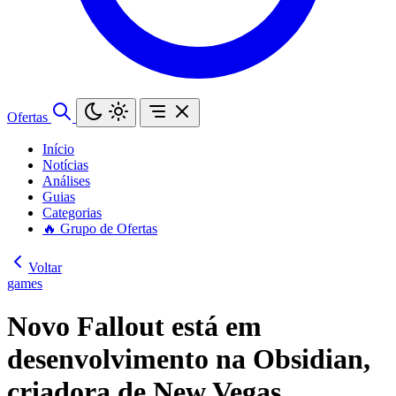
Ofertas
Início
Notícias
Análises
Guias
Categorias
🔥 Grupo de Ofertas
Voltar
games
Novo Fallout está em
desenvolvimento na Obsidian,
criadora de New Vegas