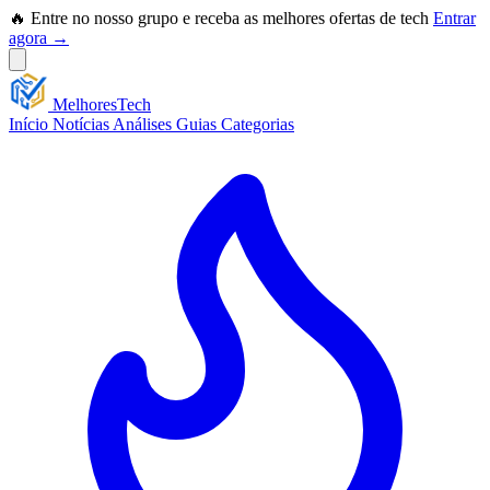
🔥 Entre no nosso grupo e receba as melhores ofertas de tech
Entrar
agora →
Melhores
Tech
Início
Notícias
Análises
Guias
Categorias