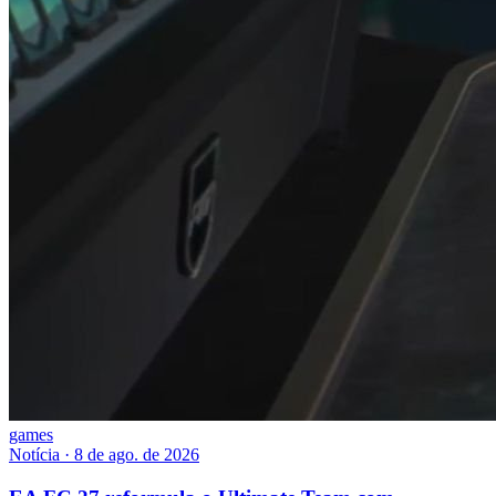
games
Notícia
·
8 de ago. de 2026