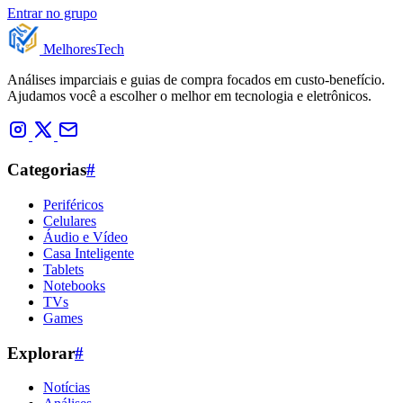
Entrar no grupo
Melhores
Tech
Análises imparciais e guias de compra focados em custo-benefício.
Ajudamos você a escolher o melhor em tecnologia e eletrônicos.
Categorias
#
Periféricos
Celulares
Áudio e Vídeo
Casa Inteligente
Tablets
Notebooks
TVs
Games
Explorar
#
Notícias