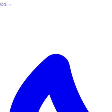
agora →