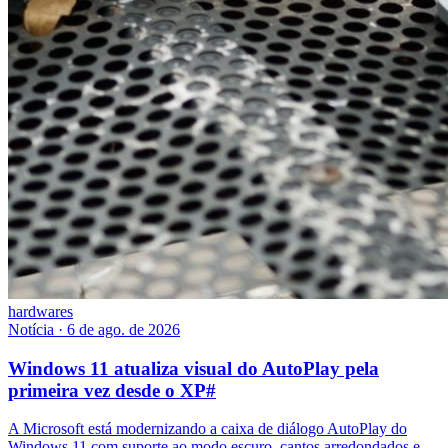
hardwares
Notícia
·
6 de ago. de 2026
Windows 11 atualiza visual do AutoPlay pela
primeira vez desde o XP
#
A Microsoft está modernizando a caixa de diálogo AutoPlay do
Windows 11 com suporte ao modo escuro, cantos arredondados e