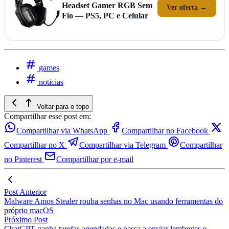
Headset Gamer RGB Sem
Ver oferta →
Fio — PS5, PC e Celular
games
noticias
Voltar para o topo
Compartilhar esse post em:
Compartilhar via WhatsApp
Compartilhar no Facebook
Compartilhar no X
Compartilhar via Telegram
Compartilhar
no Pinterest
Compartilhar por e-mail
Post Anterior
Malware Amos Stealer rouba senhas no Mac usando ferramentas do
próprio macOS
Próximo Post
ChatGPT ganha tarefas agendadas e passa a enviar lembretes e