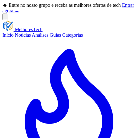
🔥 Entre no nosso grupo e receba as melhores ofertas de tech
Entrar
agora →
Melhores
Tech
Início
Notícias
Análises
Guias
Categorias