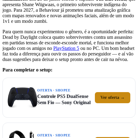
apresenta Shane Wiigwaas, o primeiro sobrevivente indígena do
jogo. Para 2027, a Behaviour já prometeu uma atualização gráfica
com mapas renovados e novas animações faciais, além de um modo
1v1 e um modo zumbi.
Para quem nunca experimentou o gênero, é a oportunidade perfeita:
Dead by Daylight coloca quatro sobreviventes contra um assassino
em partidas tensas de esconde-esconde mortal, e funciona melhor
jogado com os amigos no
PlayStation 5
ou no PC. Um bom headset
faz toda a diferença para ouvir os passos do perseguidor — e aí vão
duas sugestões para deixar o setup pronto antes de cair na névoa.
Para completar o setup:
OFERTA · SHOPEE
Controle PS5 DualSense
Ver oferta →
Sem Fio — Sony Original
OFERTA · SHOPEE