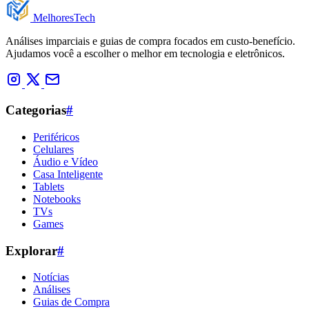
Melhores
Tech
Análises imparciais e guias de compra focados em custo-benefício.
Ajudamos você a escolher o melhor em tecnologia e eletrônicos.
Categorias
#
Periféricos
Celulares
Áudio e Vídeo
Casa Inteligente
Tablets
Notebooks
TVs
Games
Explorar
#
Notícias
Análises
Guias de Compra