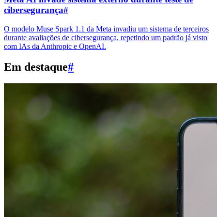
cibersegurança
#
O modelo Muse Spark 1.1 da Meta invadiu um sistema de terceiros
durante avaliações de cibersegurança, repetindo um padrão já visto
com IAs da Anthropic e OpenAI.
Em destaque
#