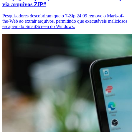
via arquivos ZIP
#
Pesquisadores descobriram que o 7-Zip 24.09 remove o Mark-of-
the-Web ao extrair arquivos, permitindo que executáveis maliciosos
escapem do SmartScreen do Windows.