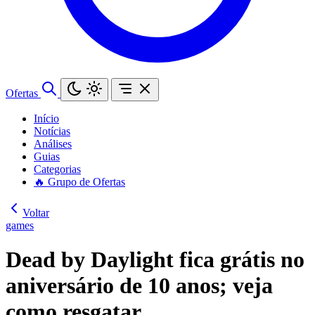
Ofertas
Início
Notícias
Análises
Guias
Categorias
🔥 Grupo de Ofertas
Voltar
games
Dead by Daylight fica grátis no
aniversário de 10 anos; veja
como resgatar