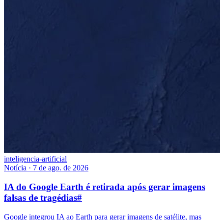
inteligencia-artificial
Notícia
·
7 de ago. de 2026
IA do Google Earth é retirada após gerar imagens
falsas de tragédias
#
Google integrou IA ao Earth para gerar imagens de satélite, mas