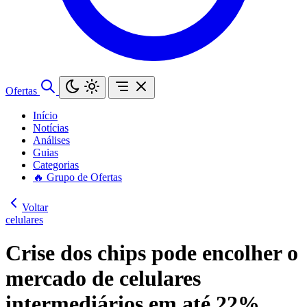
Ofertas
Início
Notícias
Análises
Guias
Categorias
🔥 Grupo de Ofertas
Voltar
celulares
Crise dos chips pode encolher o
mercado de celulares
intermediários em até 22%