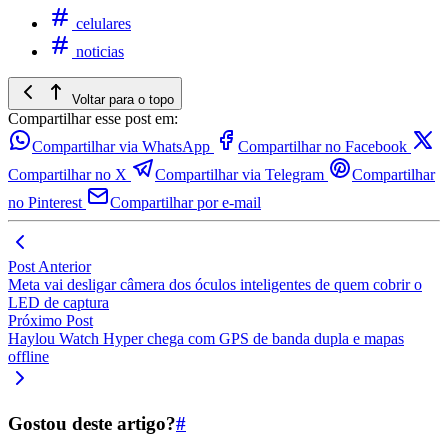
celulares
noticias
Voltar para o topo
Compartilhar esse post em:
Compartilhar via WhatsApp
Compartilhar no Facebook
Compartilhar no X
Compartilhar via Telegram
Compartilhar
no Pinterest
Compartilhar por e-mail
Post Anterior
Meta vai desligar câmera dos óculos inteligentes de quem cobrir o
LED de captura
Próximo Post
Haylou Watch Hyper chega com GPS de banda dupla e mapas
offline
Gostou deste artigo?
#