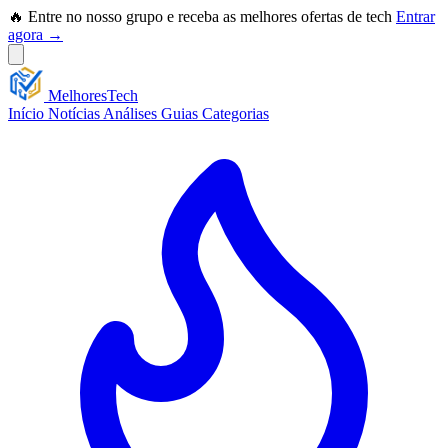
🔥 Entre no nosso grupo e receba as melhores ofertas de tech
Entrar
agora →
Melhores
Tech
Início
Notícias
Análises
Guias
Categorias