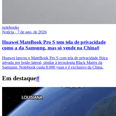
notebooks
Notícia
·
7 de ago. de 2026
Huawei MateBook Pro S tem tela de privacidade
como a da Samsung, mas só vende na China
#
Huawei lançou o MateBook Pro S com tela de privacidade física
ativada por botão lateral, similar à tecnologia Black Matrix da
Samsung. Notebook custa 8.000 yuan e é exclusivo da China.
Em destaque
#