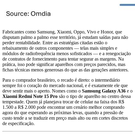
Fabricantes como Samsung, Xiaomi, Oppo, Vivo e Honor, que
disputam palmo a palmo esse território, já estudam saídas para não
perder rentabilidade. Entre as estratégias citadas estão o
rebaixamento de outros componentes — telas mais simples e
módulos de radiofrequência menos sofisticados — e a renegociação
de contratos de fornecimento para tentar segurar as margens. Na
prática, isso pode significar aparelhos com preços parecidos, mas
fichas técnicas menos generosas do que as das gerações anteriores.
Para o comprador brasileiro, o recado é direto: o intermediário
sempre foi o coração do mercado nacional, e é exatamente ele que
deve sentir mais o aperto. Nomes como o
Samsung Galaxy A36
e o
Xiaomi Redmi Note 15 Pro
são o tipo de aparelho no centro dessa
tempestade. Quem já planejava trocar de celular na faixa dos R$
1.500 a R$ 2.000 pode encontrar um cenário melhor comprando
agora do que esperando as próximas levas, quando a pressão de
custo tende a se traduzir em preço mais alto ou em cortes discretos
de especificação.