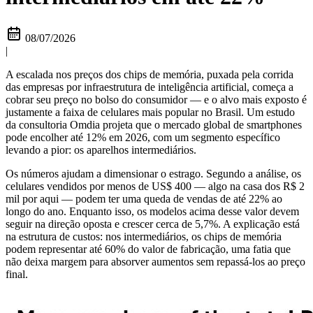
08/07/2026
|
A escalada nos preços dos chips de memória, puxada pela corrida
das empresas por infraestrutura de inteligência artificial, começa a
cobrar seu preço no bolso do consumidor — e o alvo mais exposto é
justamente a faixa de celulares mais popular no Brasil. Um estudo
da consultoria Omdia projeta que o mercado global de smartphones
pode encolher até 12% em 2026, com um segmento específico
levando a pior: os aparelhos intermediários.
Os números ajudam a dimensionar o estrago. Segundo a análise, os
celulares vendidos por menos de US$ 400 — algo na casa dos R$ 2
mil por aqui — podem ter uma queda de vendas de até 22% ao
longo do ano. Enquanto isso, os modelos acima desse valor devem
seguir na direção oposta e crescer cerca de 5,7%. A explicação está
na estrutura de custos: nos intermediários, os chips de memória
podem representar até 60% do valor de fabricação, uma fatia que
não deixa margem para absorver aumentos sem repassá-los ao preço
final.