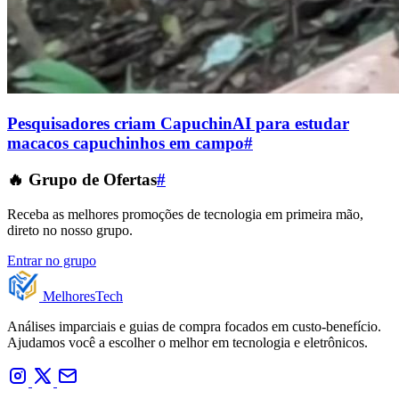
Pesquisadores criam CapuchinAI para estudar
macacos capuchinhos em campo
#
🔥 Grupo de Ofertas
#
Receba as melhores promoções de tecnologia em primeira mão,
direto no nosso grupo.
Entrar no grupo
Melhores
Tech
Análises imparciais e guias de compra focados em custo-benefício.
Ajudamos você a escolher o melhor em tecnologia e eletrônicos.