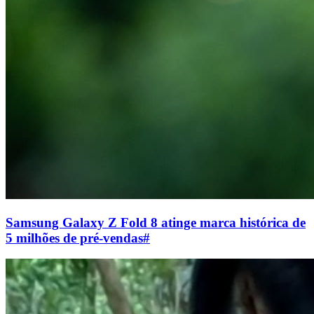
Samsung Galaxy Z Fold 8 atinge marca histórica de
5 milhões de pré-vendas
#