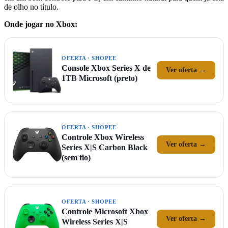
de olho no título.
Onde jogar no Xbox:
OFERTA · SHOPEE
Console Xbox Series X de
Ver oferta →
1TB Microsoft (preto)
OFERTA · SHOPEE
Controle Xbox Wireless
Ver oferta →
Series X|S Carbon Black
(sem fio)
OFERTA · SHOPEE
Controle Microsoft Xbox
Ver oferta →
Wireless Series X|S