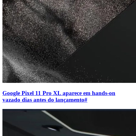
Google Pixel 11 Pro XL aparece em hands-on
vazado dias antes do lançamento
#