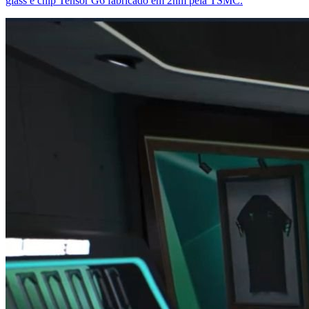
glass e chip Tensor G6 fabricado em 2nm pela TSMC.