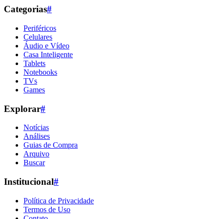
Categorias
#
Periféricos
Celulares
Áudio e Vídeo
Casa Inteligente
Tablets
Notebooks
TVs
Games
Explorar
#
Notícias
Análises
Guias de Compra
Arquivo
Buscar
Institucional
#
Política de Privacidade
Termos de Uso
Contato