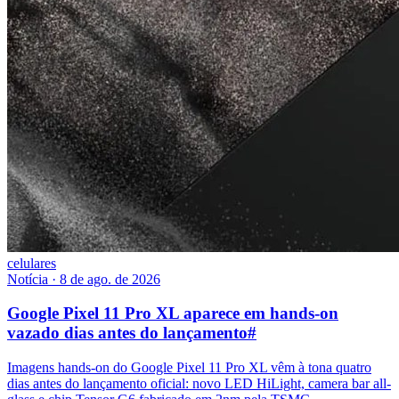
celulares
Notícia
·
8 de ago. de 2026
Google Pixel 11 Pro XL aparece em hands-on
vazado dias antes do lançamento
#
Imagens hands-on do Google Pixel 11 Pro XL vêm à tona quatro
dias antes do lançamento oficial: novo LED HiLight, camera bar all-