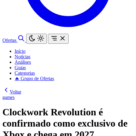
Ofertas
Início
Notícias
Análises
Guias
Categorias
🔥 Grupo de Ofertas
Voltar
games
Clockwork Revolution é
confirmado como exclusivo de
Xbox e chega em 2027