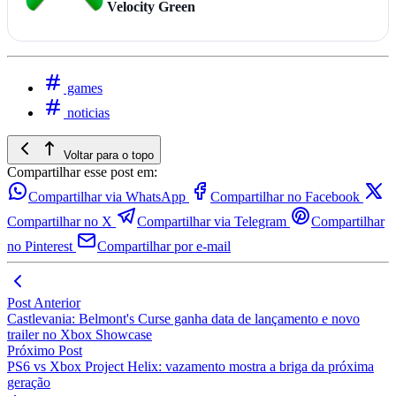
Velocity Green
games
noticias
Voltar para o topo
Compartilhar esse post em:
Compartilhar via WhatsApp
Compartilhar no Facebook
Compartilhar no X
Compartilhar via Telegram
Compartilhar
no Pinterest
Compartilhar por e-mail
Post Anterior
Castlevania: Belmont's Curse ganha data de lançamento e novo
trailer no Xbox Showcase
Próximo Post
PS6 vs Xbox Project Helix: vazamento mostra a briga da próxima
geração