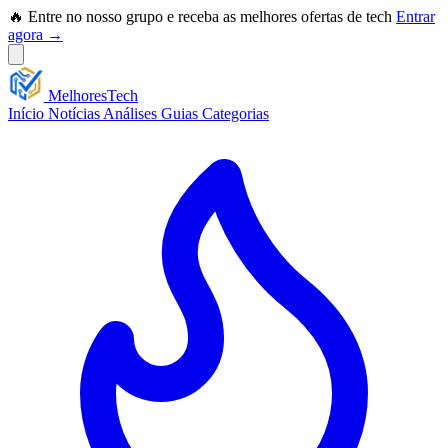
🔥 Entre no nosso grupo e receba as melhores ofertas de tech
Entrar
agora →
Melhores
Tech
Início
Notícias
Análises
Guias
Categorias