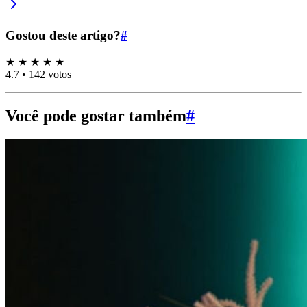
Gostou deste artigo?
#
★
★
★
★
★
4.7
•
142 votos
Você pode gostar também
#