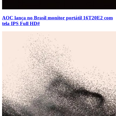
AOC lança no Brasil monitor portátil 16T20E2 com
tela IPS Full HD
#