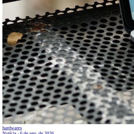
hardwares
Notícia
·
6 de ago. de 2026