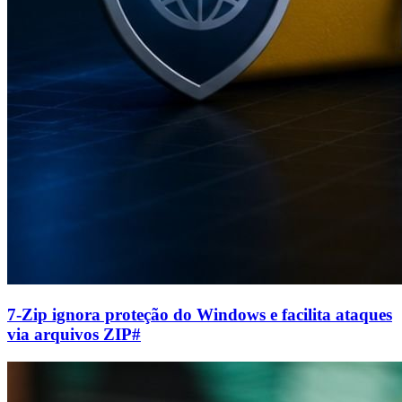
7-Zip ignora proteção do Windows e facilita ataques
via arquivos ZIP
#