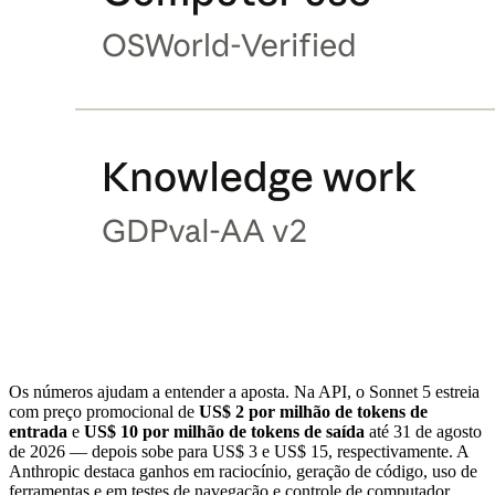
Os números ajudam a entender a aposta. Na API, o Sonnet 5 estreia
com preço promocional de
US$ 2 por milhão de tokens de
entrada
e
US$ 10 por milhão de tokens de saída
até 31 de agosto
de 2026 — depois sobe para US$ 3 e US$ 15, respectivamente. A
Anthropic destaca ganhos em raciocínio, geração de código, uso de
ferramentas e em testes de navegação e controle de computador,