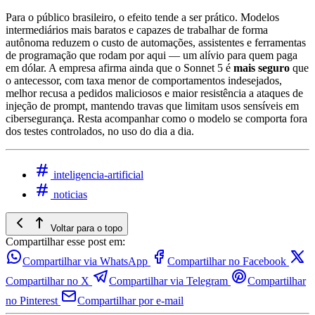
Para o público brasileiro, o efeito tende a ser prático. Modelos
intermediários mais baratos e capazes de trabalhar de forma
autônoma reduzem o custo de automações, assistentes e ferramentas
de programação que rodam por aqui — um alívio para quem paga
em dólar. A empresa afirma ainda que o Sonnet 5 é
mais seguro
que
o antecessor, com taxa menor de comportamentos indesejados,
melhor recusa a pedidos maliciosos e maior resistência a ataques de
injeção de prompt, mantendo travas que limitam usos sensíveis em
cibersegurança. Resta acompanhar como o modelo se comporta fora
dos testes controlados, no uso do dia a dia.
inteligencia-artificial
noticias
Voltar para o topo
Compartilhar esse post em:
Compartilhar via WhatsApp
Compartilhar no Facebook
Compartilhar no X
Compartilhar via Telegram
Compartilhar
no Pinterest
Compartilhar por e-mail