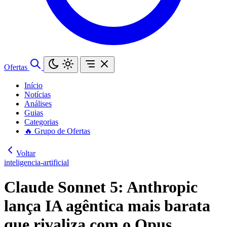
Ofertas
Início
Notícias
Análises
Guias
Categorias
🔥 Grupo de Ofertas
Voltar
inteligencia-artificial
Claude Sonnet 5: Anthropic
lança IA agêntica mais barata
que rivaliza com o Opus