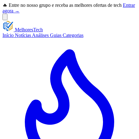
🔥 Entre no nosso grupo e receba as melhores ofertas de tech
Entrar
agora →
Melhores
Tech
Início
Notícias
Análises
Guias
Categorias