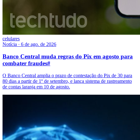
celulares
Notícia
·
6 de ago. de 2026
Banco Central muda regras do Pix em agosto para
combater fraudes
#
O Banco Central amplia o prazo de contestação do Pix de 30 para
80 dias a partir de 1º de setembro, e lança sistema de rastreamento
de contas laranja em 10 de agosto.