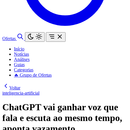
Ofertas
Início
Notícias
Análises
Guias
Categorias
🔥 Grupo de Ofertas
Voltar
inteligencia-artificial
ChatGPT vai ganhar voz que
fala e escuta ao mesmo tempo,
aponta vazamento