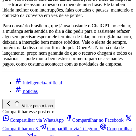
— e trocar de assunto mesmo no meio de uma frase. Ele também
lidaria melhor com interrupções, falas cortadas e pausas, mantendo o
contexto da conversa em vez de se perder.
Para o usuário brasileiro, que já usa bastante o ChatGPT no celular,
a mudança seria sentida no dia a dia: pedir para o assistente refazer
algo sem precisar esperar ele terminar de falar, ou corrigi-lo na hora,
deixaria a interação bem menos robótica. Vale o alerta de sempre,
porém: nada disso foi confirmado pela OpenAI. Não há data de
lançamento, preço nem garantia de que o recurso chegará a todos os
usuários — pode muito bem estrear primeiro para os assinantes
pagos, como costuma acontecer com as novidades da empresa.
inteligencia-artificial
noticias
Voltar para o topo
Compartilhar esse post em:
Compartilhar via WhatsApp
Compartilhar no Facebook
Compartilhar no X
Compartilhar via Telegram
Compartilhar