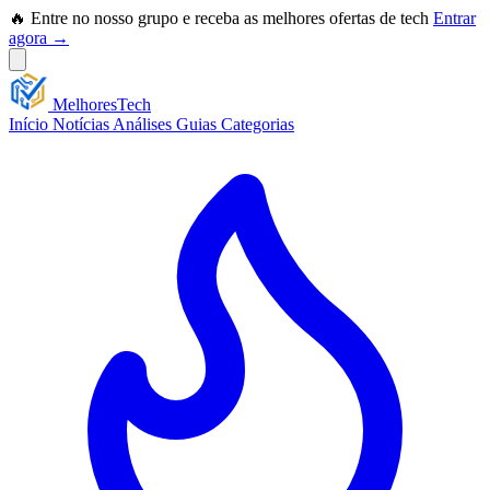
🔥 Entre no nosso grupo e receba as melhores ofertas de tech
Entrar
agora →
Melhores
Tech
Início
Notícias
Análises
Guias
Categorias