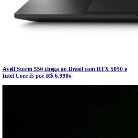
Avell Storm 550 chega ao Brasil com RTX 5050 e
Intel Core i5 por R$ 6.998
#