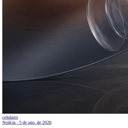
celulares
Notícia
·
5 de ago. de 2026