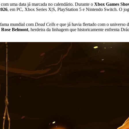
e com uma data já marcada no calendário. Durante o
Xbox Games Sho
2026
, em PC, Xbox Series X|S, PlayStation 5 e Nintendo Switch. O jo
u fama mundial com
Dead Cells
e que já havia flertado com o universo
é
Rose Belmont
, herdeira da linhagem que historicamente enfrenta Drác