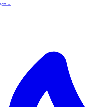
agora →