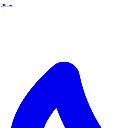
agora →