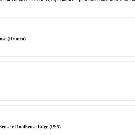
nse (Branco)
Sense e DualSense Edge (PS5)