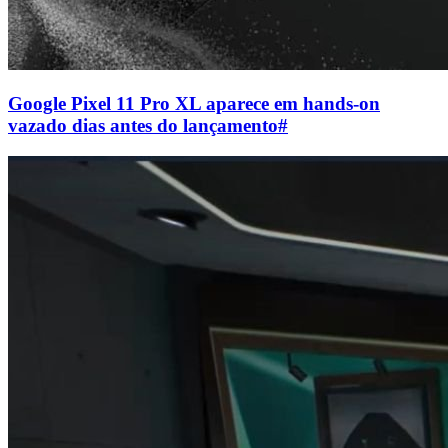
Google Pixel 11 Pro XL aparece em hands-on
vazado dias antes do lançamento
#