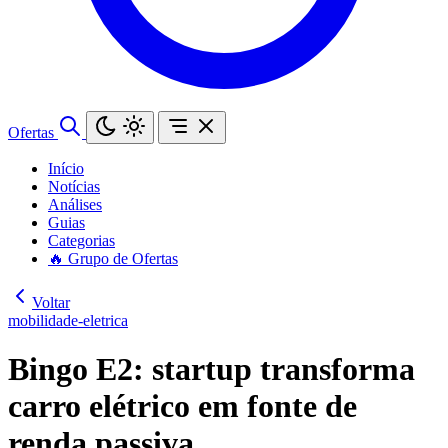
Ofertas
Início
Notícias
Análises
Guias
Categorias
🔥 Grupo de Ofertas
Voltar
mobilidade-eletrica
Bingo E2: startup transforma
carro elétrico em fonte de
renda passiva