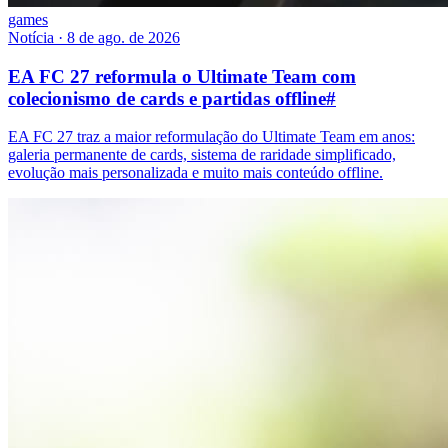
games
Notícia
·
8 de ago. de 2026
EA FC 27 reformula o Ultimate Team com
colecionismo de cards e partidas offline
#
EA FC 27 traz a maior reformulação do Ultimate Team em anos:
galeria permanente de cards, sistema de raridade simplificado,
evolução mais personalizada e muito mais conteúdo offline.