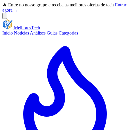
🔥 Entre no nosso grupo e receba as melhores ofertas de tech
Entrar
agora →
Melhores
Tech
Início
Notícias
Análises
Guias
Categorias