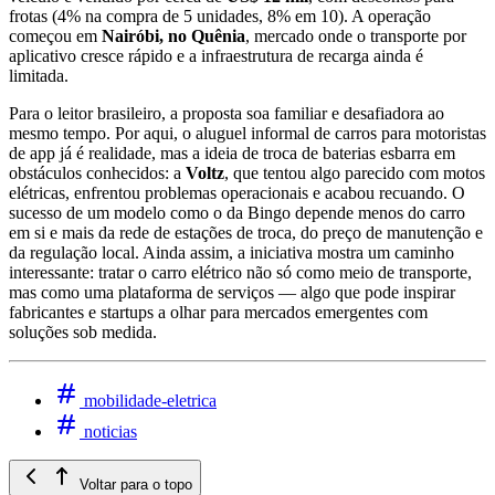
frotas (4% na compra de 5 unidades, 8% em 10). A operação
começou em
Nairóbi, no Quênia
, mercado onde o transporte por
aplicativo cresce rápido e a infraestrutura de recarga ainda é
limitada.
Para o leitor brasileiro, a proposta soa familiar e desafiadora ao
mesmo tempo. Por aqui, o aluguel informal de carros para motoristas
de app já é realidade, mas a ideia de troca de baterias esbarra em
obstáculos conhecidos: a
Voltz
, que tentou algo parecido com motos
elétricas, enfrentou problemas operacionais e acabou recuando. O
sucesso de um modelo como o da Bingo depende menos do carro
em si e mais da rede de estações de troca, do preço de manutenção e
da regulação local. Ainda assim, a iniciativa mostra um caminho
interessante: tratar o carro elétrico não só como meio de transporte,
mas como uma plataforma de serviços — algo que pode inspirar
fabricantes e startups a olhar para mercados emergentes com
soluções sob medida.
mobilidade-eletrica
noticias
Voltar para o topo