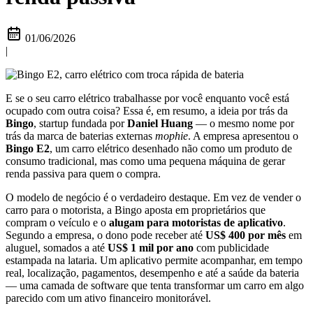
01/06/2026
|
E se o seu carro elétrico trabalhasse por você enquanto você está
ocupado com outra coisa? Essa é, em resumo, a ideia por trás da
Bingo
, startup fundada por
Daniel Huang
— o mesmo nome por
trás da marca de baterias externas
mophie
. A empresa apresentou o
Bingo E2
, um carro elétrico desenhado não como um produto de
consumo tradicional, mas como uma pequena máquina de gerar
renda passiva para quem o compra.
O modelo de negócio é o verdadeiro destaque. Em vez de vender o
carro para o motorista, a Bingo aposta em proprietários que
compram o veículo e o
alugam para motoristas de aplicativo
.
Segundo a empresa, o dono pode receber até
US$ 400 por mês
em
aluguel, somados a até
US$ 1 mil por ano
com publicidade
estampada na lataria. Um aplicativo permite acompanhar, em tempo
real, localização, pagamentos, desempenho e até a saúde da bateria
— uma camada de software que tenta transformar um carro em algo
parecido com um ativo financeiro monitorável.