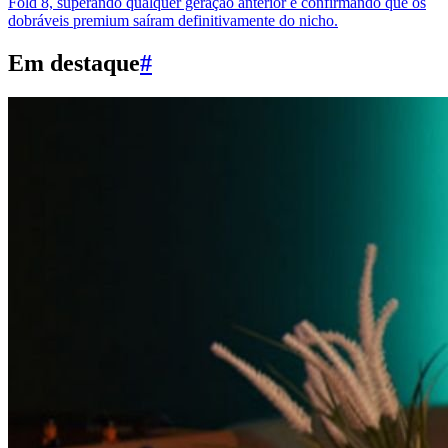
Fold 8, superando qualquer geração anterior e confirmando que os
dobráveis premium saíram definitivamente do nicho.
Em destaque
#