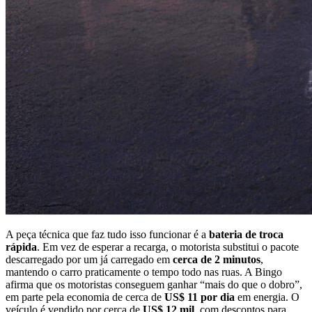
A peça técnica que faz tudo isso funcionar é a
bateria de troca
rápida
. Em vez de esperar a recarga, o motorista substitui o pacote
descarregado por um já carregado em
cerca de 2 minutos
,
mantendo o carro praticamente o tempo todo nas ruas. A Bingo
afirma que os motoristas conseguem ganhar “mais do que o dobro”,
em parte pela economia de cerca de
US$ 11 por dia
em energia. O
veículo é vendido por cerca de
US$ 12 mil
, com descontos para