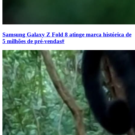
Samsung Galaxy Z Fold 8 atinge marca histórica de
5 milhões de pré-vendas
#