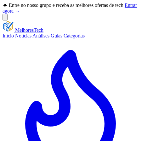
🔥 Entre no nosso grupo e receba as melhores ofertas de tech
Entrar
agora →
Melhores
Tech
Início
Notícias
Análises
Guias
Categorias