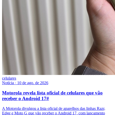
celulares
Notícia
·
10 de ago. de 2026
Motorola revela lista oficial de celulares que vão
receber o Android 17
#
A Motorola divulgou a lista oficial de aparelhos das linhas Razr,
Edge e Moto G que vão receber o Android 17, com lançamento