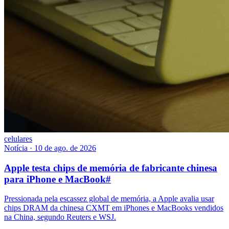
celulares
Notícia
·
10 de ago. de 2026
Apple testa chips de memória de fabricante chinesa
para iPhone e MacBook
#
Pressionada pela escassez global de memória, a Apple avalia usar
chips DRAM da chinesa CXMT em iPhones e MacBooks vendidos
na China, segundo Reuters e WSJ.