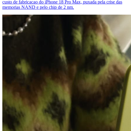
custo de fabricacao do iPhone 18 Pro Max, puxada pela crise das
memorias NAND e pelo chip de 2 nm.