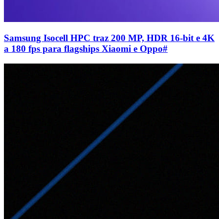
Samsung Isocell HPC traz 200 MP, HDR 16-bit e 4K
a 180 fps para flagships Xiaomi e Oppo
#