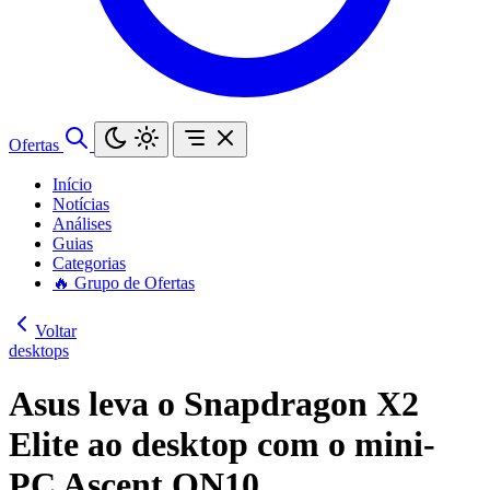
Ofertas
Início
Notícias
Análises
Guias
Categorias
🔥 Grupo de Ofertas
Voltar
desktops
Asus leva o Snapdragon X2
Elite ao desktop com o mini-
PC Ascent QN10