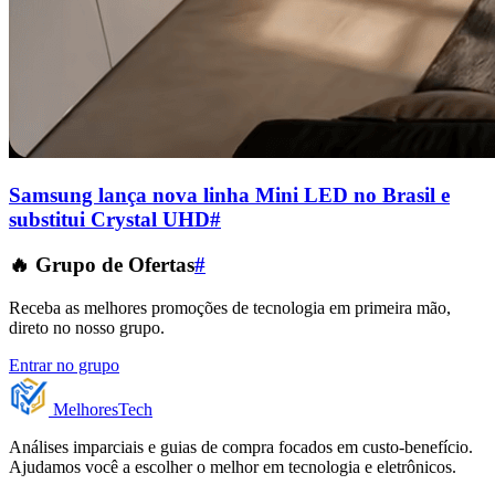
Samsung lança nova linha Mini LED no Brasil e
substitui Crystal UHD
#
🔥 Grupo de Ofertas
#
Receba as melhores promoções de tecnologia em primeira mão,
direto no nosso grupo.
Entrar no grupo
Melhores
Tech
Análises imparciais e guias de compra focados em custo-benefício.
Ajudamos você a escolher o melhor em tecnologia e eletrônicos.