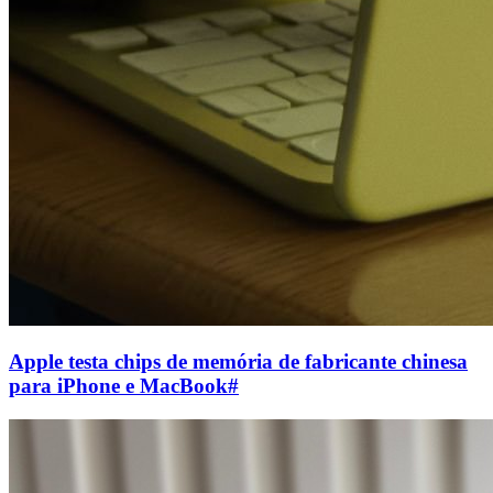
Apple testa chips de memória de fabricante chinesa
para iPhone e MacBook
#