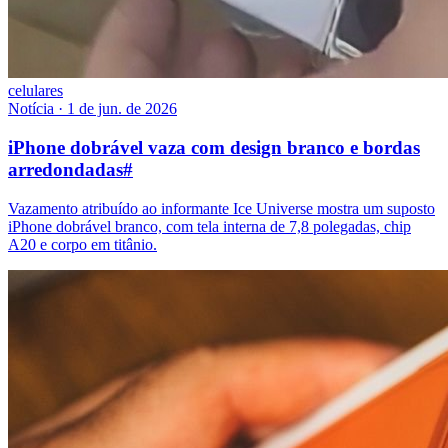
celulares
Notícia
·
1 de jun. de 2026
iPhone dobrável vaza com design branco e bordas
arredondadas
#
Vazamento atribuído ao informante Ice Universe mostra um suposto
iPhone dobrável branco, com tela interna de 7,8 polegadas, chip
A20 e corpo em titânio.