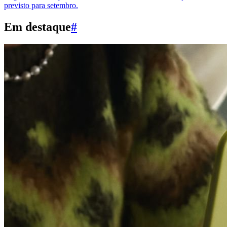
previsto para setembro.
Em destaque
#