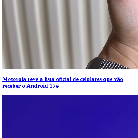
Motorola revela lista oficial de celulares que vão
receber o Android 17
#