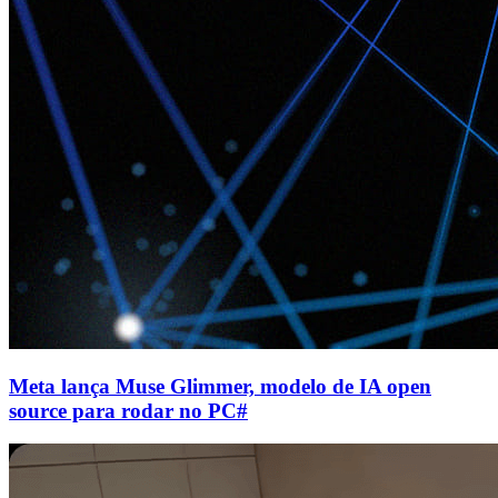
Meta lança Muse Glimmer, modelo de IA open
source para rodar no PC
#