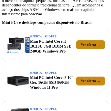
o mercado: máquinas pequenas, focadas em IA e cada vez menos
dependentes do formato tradicional de torre. Quem acompanha o
avanço dos chips ARM no Windows tem mais um capítulo
interessante para observar.
Mini-PCs e desktops compactos disponíveis no Brasil:
OFERTA · SHOPEE
Mini PC Intel Core i3-
Ver oferta →
10110U 8GB DDR4 SSD
240GB Windows Pro
OFERTA · SHOPEE
Mini PC Intel Core i7 10ª
Ver oferta →
Ger. 16GB SSD 960GB
Windows 11 Pro
OFERTA · SHOPEE